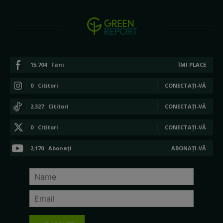
15,704
Fani
ÎMI PLACE
0
Cititori
CONECTAȚI-VĂ
2,327
Cititori
CONECTAȚI-VĂ
0
Cititori
CONECTAȚI-VĂ
2,170
Abonați
ABONAȚI-VĂ