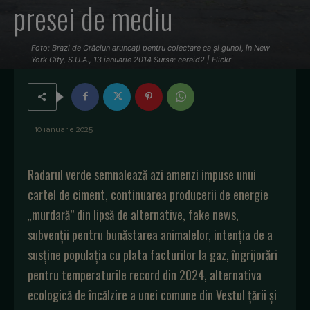
presei de mediu
Foto: Brazi de Crăciun aruncaţi pentru colectare ca şi gunoi, în New
York City, S.U.A., 13 ianuarie 2014 Sursa: cereid2 | Flickr
10 ianuarie 2025
Radarul verde semnalează azi amenzi impuse unui
cartel de ciment, continuarea producerii de energie
„
murdară” din lipsă de alternative, fake news,
subvenții pentru bunăstarea animalelor, intenția de a
susține populația cu plata facturilor la gaz, îngrijorări
pentru temperaturile record din 2024, alternativa
ecologică de încălzire a unei comune din Vestul țării și