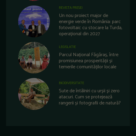
REVISTA PRESEI
Un nou proiect major de
energie verde în România: parc
fotovoltaic cu stocare la Turda,
operațional din 2027
LEGISLATIE
Parcul Național Făgăraș, între
promisiunea prosperității și
temerile comunităților locale
BIODIVERSITATE
Sute de întâlniri cu urșii și zero
atacuri. Cum se protejează
rangerii și fotografii de natură?