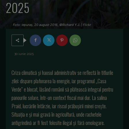
2025
Foto: Iepuraș, 20 august 2016, ©Richard Y.J. | Flickr
30 iunie 2025
Criza climatică și haosul administrativ se reflectă în titlurile
zilei: dispare plafonarea la energie, iar programul „Casa
Verde” e blocat, lăsând românii să plătească integral pentru
panourile solare, într-un context fiscal mai dur. La salina
Praid, lucrările întârzie, iar riscul prăbușirii minei crește.
Situația e și mai gravă în agricultură, unde rachetele
antigrindină ar fi fost folosite ilegal și fără omologare.