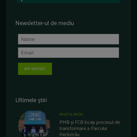
Newsletter-ul de mediu
MĂ ABONEZ
Ultimele știri
REVISTA PRESEI
PMB și FCB încep procesul de
transformare a Parcului
Herăstrău