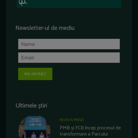
Newsletter-ul de mediu
MĂ ABONEZ
Ultimele știri
REVISTA PRESEI
PMB și FCB încep procesul de
transformare a Parcului