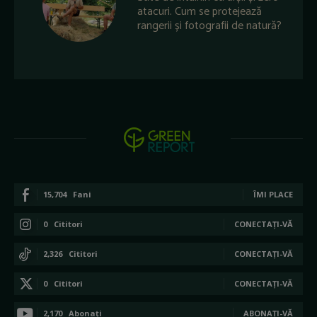
atacuri. Cum se protejează
rangerii și fotografii de natură?
15,704
Fani
ÎMI PLACE
0
Cititori
CONECTAȚI-VĂ
2,326
Cititori
CONECTAȚI-VĂ
0
Cititori
CONECTAȚI-VĂ
2,170
Abonați
ABONAȚI-VĂ