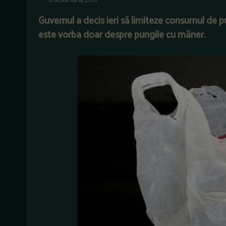
6 octombrie 2017
Guvernul a decis ieri să limiteze consumul de pun
este vorba doar despre pungile cu mâner.