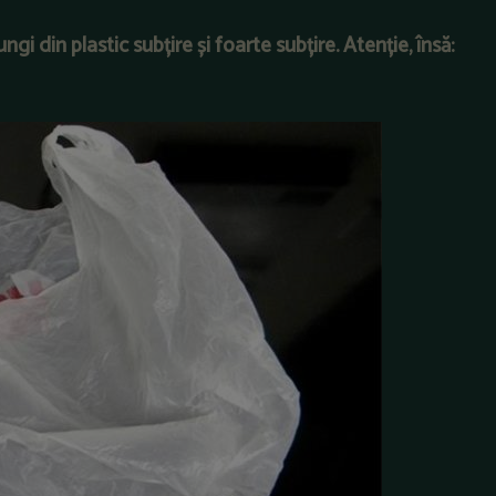
gi din plastic subțire și foarte subțire. Atenție, însă: