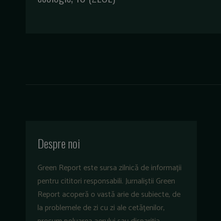
Despre noi
Green Report este sursa zilnică de informații
pentru cititori responsabili. Jurnaliștii Green
Report acoperă o vastă arie de subiecte, de
la problemele de zi cu zi ale cetățenilor,