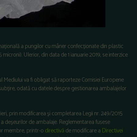
a națională a pungilor cu mâner confecționate din plastic
 microni). Ulerior, din data de 1 ianuarie 2019, se interzice
ul Mediului va fi obligat să raporteze Comisiei Europene
subțire, odată cu datele despre gestionarea ambalajelor
eri, prin modificarea și completarea Legii nr. 249/2015
i a deșeurilor de ambalaje. Reglementarea fusese
elor membre, printr-o
directivă
de modificare a
Directivei