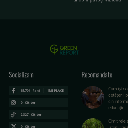
Socializam
Recomandate
Cum își co
15,704
Fani
ÎMI PLACE
cetățenii 
din informa
0
Cititori
educație
CONECTAȚI-VĂ
2,327
Cititori
Cimitirele 
CONECTAȚI-VĂ
„spații ver
0
Cititori