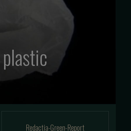
plastic
Redactia-Green-Report