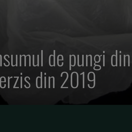
sumul de pungi din 
terzis din 2019