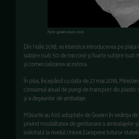
Foto: green-mom.com
Din 1 iulie 2018, se interizice introducerea pe piaț
subțire (sub 50 de microni) și foarte subțire (sub 15
și comercializarea acestora.
În plus, începând cu data de 27 mai 2018, Minister
consumul anual de pungi de transport din plastic 
și a deșeurilor de ambalaje.
Măsurile au fost adoptate de Guvern în sedința de i
privind modalitatea de gestionare a ambalajelor ș
solicitată la nivelul Uniunii Europene tuturor stat