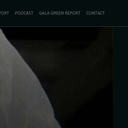
PORT
PODCAST
GALA GREEN REPORT
CONTACT
ECOLIFESTYLE
VIDEO
RADARUL VERDE