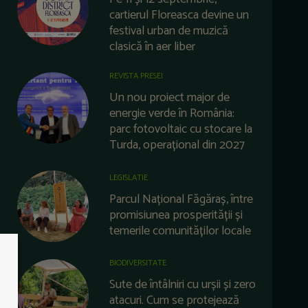
cartierul Floreasca devine un
festival urban de muzică
clasică în aer liber
REVISTA PRESEI
Un nou proiect major de
energie verde în România:
parc fotovoltaic cu stocare la
Turda, operațional din 2027
LEGISLATIE
Parcul Național Făgăraș, între
promisiunea prosperității și
temerile comunităților locale
BIODIVERSITATE
Sute de întâlniri cu urșii și zero
atacuri. Cum se protejează