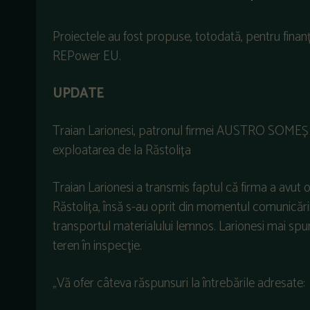
Proiectele au fost propuse, totodată, pentru fin
REPower EU.
UPDATE
Traian Larionesi, patronul firmei AUSTRO SOMEȘ 
exploatarea de la Răstolița
Traian Larionesi a transmis faptul că firma a avut 
Răstolița, însă s-au oprit din momentul comunicării
transportul materialului lemnos. Larionesi mai sp
teren în inspecţie.
„Vă ofer câteva răspunsuri la întrebările adresate: