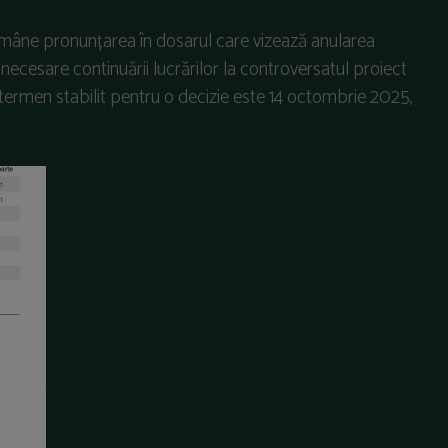
 amâne pronunțarea în dosarul care vizează anularea
ecesare continuării lucrărilor la controversatul proiect
 termen stabilit pentru o decizie este 14 octombrie 2025,