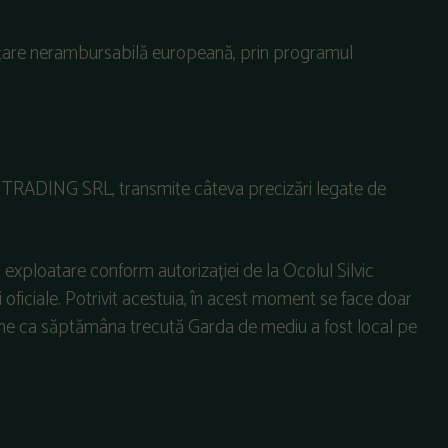
anțare nerambursabilă europeană, prin programul
TRADING SRL, transmite câteva precizări legate de
o exploatare conform autorizației de la Ocolul Silvic
 oficiale. Potrivit acestuia, în acest moment se face doar
une ca săptămâna trecută Garda de mediu a fost local pe