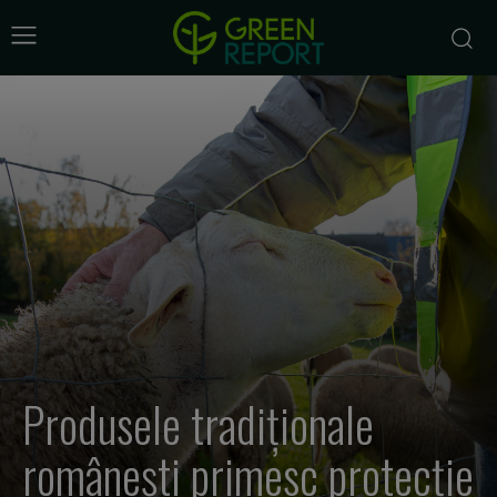
Produsele tradiționale
românești primesc protecție