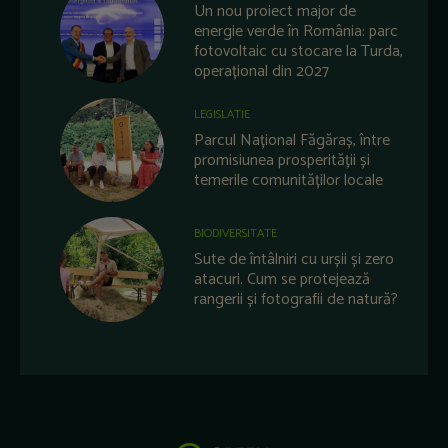
Un nou proiect major de
energie verde în România: parc
fotovoltaic cu stocare la Turda,
operațional din 2027
LEGISLATIE
Parcul Național Făgăraș, între
promisiunea prosperității și
temerile comunităților locale
BIODIVERSITATE
Sute de întâlniri cu urșii și zero
atacuri. Cum se protejează
rangerii și fotografii de natură?