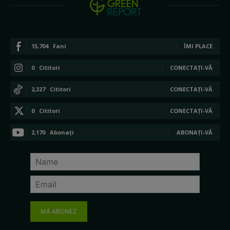
15,704
Fani
ÎMI PLACE
0
Cititori
CONECTAȚI-VĂ
2,327
Cititori
CONECTAȚI-VĂ
0
Cititori
CONECTAȚI-VĂ
2,170
Abonați
ABONAȚI-VĂ
MĂ ABONEZ