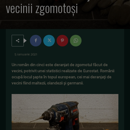
vecinii zgomotoşi
5 ianuarie 2021
Un român din cinci este deranjat de zgomotul făcut de
vecini, potrivit unei statistici realizate de Eurostat. Românii
ocupă locul șapte în topul european, cei mai deranjați de
vecini fiind maltezii, olandezii și germanii.