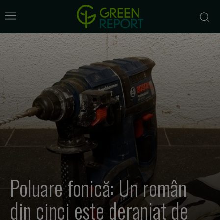
Poluare fonică: Un român
din cinci este deranjat de