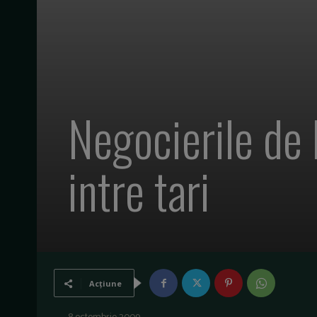
Negocierile de
intre tari
Acțiune