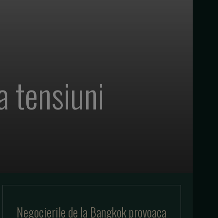
a tensiuni
Negocierile de la Bangkok provoaca