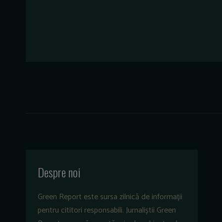
Despre noi
Green Report este sursa zilnică de informații
pentru cititori responsabili. Jurnaliștii Green