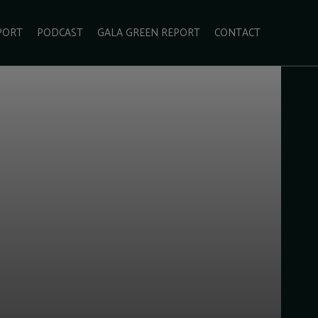
PORT
PODCAST
GALA GREEN REPORT
CONTACT
ECOLIFESTYLE
VIDEO
RADARUL VERDE