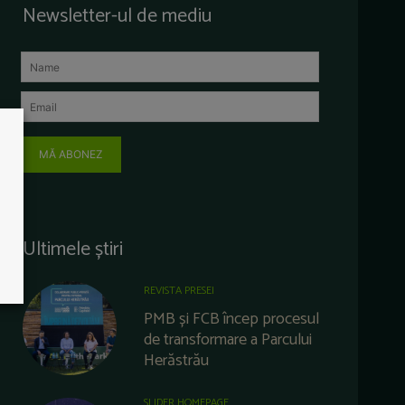
Newsletter-ul de mediu
MĂ ABONEZ
Ultimele știri
REVISTA PRESEI
PMB și FCB încep procesul
de transformare a Parcului
Herăstrău
SLIDER HOMEPAGE