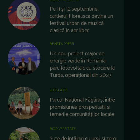
Pe 11 și 12 septembrie,
cartierul Floreasca devine un
festival urban de muzică
clasică în aer liber
REVISTA PRESEI
Un nou proiect major de
energie verde în România:
parc fotovoltaic cu stocare la
Turda, operațional din 2027
LEGISLATIE
Parcul Național Făgăraș, între
promisiunea prosperității și
temerile comunităților locale
BIODIVERSITATE
Sute de întâlniri cu urșii și zero