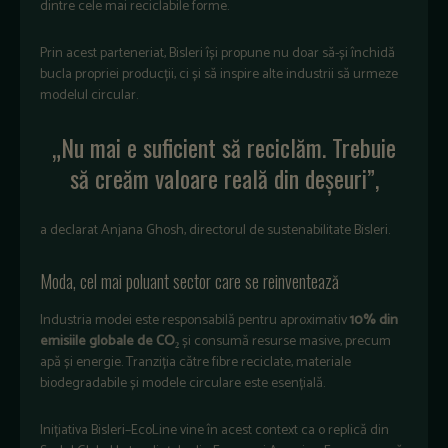
dintre cele mai reciclabile forme.
Prin acest parteneriat, Bisleri își propune nu doar să-și închidă
bucla propriei producții, ci și să inspire alte industrii să urmeze
modelul circular.
„Nu mai e suficient să reciclăm. Trebuie
să creăm valoare reală din deșeuri”,
a declarat Anjana Ghosh, directorul de sustenabilitate Bisleri.
Moda, cel mai poluant sector care se reinventează
Industria modei este responsabilă pentru aproximativ
10% din
emisiile globale de CO₂
și consumă resurse masive, precum
apă și energie.
Tranziția către fibre reciclate, materiale
biodegradabile și modele circulare este esențială.
Inițiativa Bisleri–EcoLine vine în acest context ca o replică din