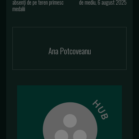
absenți de pe teren primesc
de mediu, 6 august 2025
medalii
Ana Potcoveanu