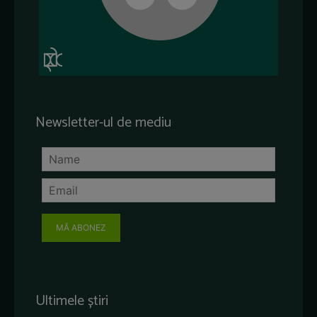
Newsletter-ul de mediu
MĂ ABONEZ
Ultimele știri