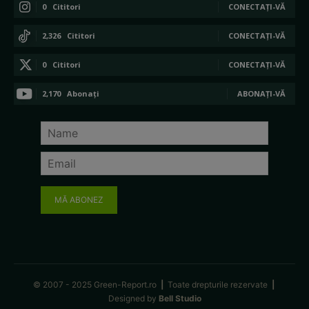
0
Cititori
CONECTAȚI-VĂ
2,326
Cititori
CONECTAȚI-VĂ
0
Cititori
CONECTAȚI-VĂ
2,170
Abonați
ABONAȚI-VĂ
MĂ ABONEZ
© 2007 - 2025 Green-Report.ro
|
Toate drepturile rezervate
|
Designed by
Bell Studio