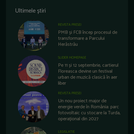
Ultimele știri
REVISTA PRESEI
PMB și FCB încep procesul de
transformare a Parcului
Herăstrău
SLIDER HOMEPAGE
Pe 11 și 12 septembrie, cartierul
Floreasca devine un festival
urban de muzică clasică în aer
liber
REVISTA PRESEI
Un nou proiect major de
energie verde în România: parc
fotovoltaic cu stocare la Turda,
operațional din 2027
LEGISLATIE