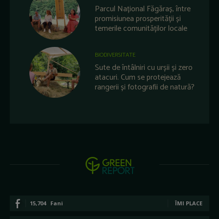
Parcul Național Făgăraș, între
promisiunea prosperității și
temerile comunităților locale
BIODIVERSITATE
Sute de întâlniri cu urșii și zero
atacuri. Cum se protejează
rangerii și fotografii de natură?
15,704
Fani
ÎMI PLACE