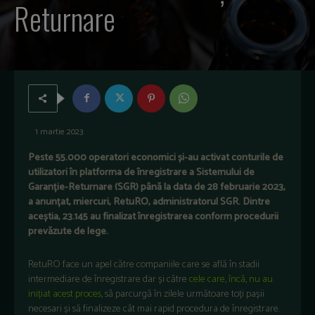
Returnare
1 martie 2023
Peste 55.000 operatori economici și-au activat conturile de
utilizatori în platforma de înregistrare a Sistemului de
Garanție-Returnare (SGR) până la data de 28 februarie 2023,
a anunțat, miercuri, RetuRO, administratorul SGR. Dintre
aceștia, 23.145 au finalizat înregistrarea conform procedurii
prevăzute de lege.
RetuRO face un apel către companiile care se află în stadii
intermediare de înregistrare dar și către
cele care, încă, nu au
inițiat acest proces
, să parcurgă în zilele următoare toți pașii
necesari și să finalizeze cât mai rapid procedura de înregistrare.