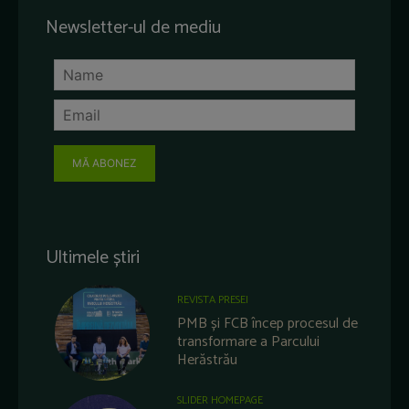
Newsletter-ul de mediu
MĂ ABONEZ
Ultimele știri
REVISTA PRESEI
PMB și FCB încep procesul de
transformare a Parcului
Herăstrău
SLIDER HOMEPAGE