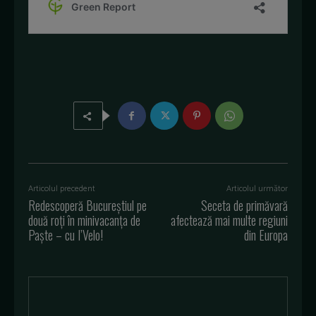
Articolul precedent
Articolul următor
Redescoperă Bucureștiul pe
Seceta de primăvară
două roți în minivacanța de
afectează mai multe regiuni
Paște – cu I’Velo!
din Europa