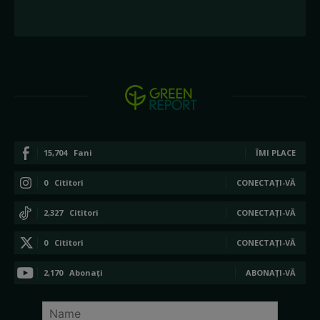
15,704
Fani
ÎMI PLACE
0
Cititori
CONECTAȚI-VĂ
2,327
Cititori
CONECTAȚI-VĂ
0
Cititori
CONECTAȚI-VĂ
2,170
Abonați
ABONAȚI-VĂ