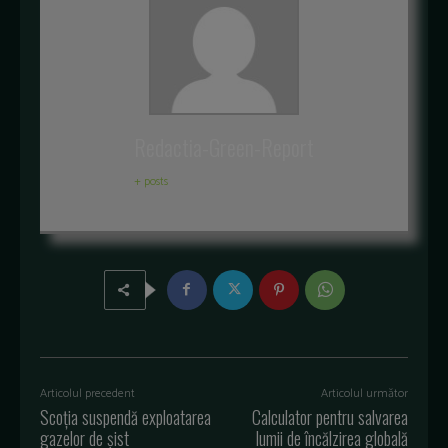
Redactia-Green-Report
+ posts
Articolul precedent
Articolul următor
Scoția suspendă exploatarea
Calculator pentru salvarea
gazelor de șist
lumii de încălzirea globală