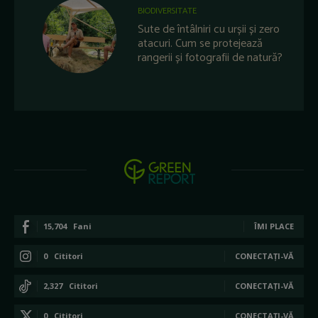
BIODIVERSITATE
Sute de întâlniri cu urșii și zero
atacuri. Cum se protejează
rangerii și fotografii de natură?
15,704
Fani
ÎMI PLACE
0
Cititori
CONECTAȚI-VĂ
2,327
Cititori
CONECTAȚI-VĂ
0
Cititori
CONECTAȚI-VĂ