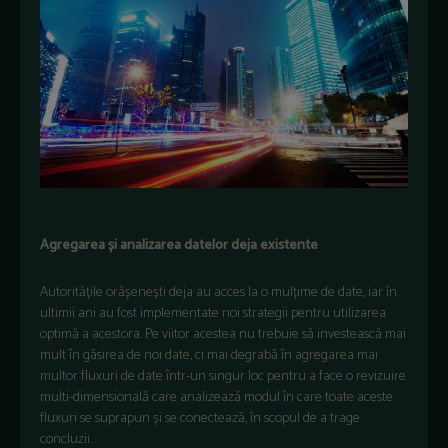
Agregarea și analizarea datelor deja existente
Autoritățile orășenești deja au acces la o mulțime de date, iar în
ultimii ani au fost implementate noi strategii pentru utilizarea
optimă a acestora. Pe viitor acestea nu trebuie să investească mai
mult în găsirea de noi date, ci mai degrabă în agregarea mai
multor fluxuri de date într-un singur loc pentru a face o revizuire
multi-dimensională care analizează modul în care toate aceste
fluxuri se suprapun și se conectează, în scopul de a trage
concluzii.