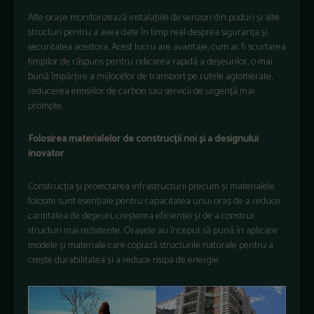
Alte orașe monitorizează instalațiile de senzori din poduri și alte
structuri pentru a avea date în timp real desprea siguranța și
securitatea acestora. Acest lucru are avantaje, cum ar fi scurtarea
timpilor de răspuns pentru ridicarea rapidă a deșeurilor, o mai
bună împărțire a mijlocelor de transport pe rutele aglomerate,
reducerea emisiilor de carbon sau servicii de urgență mai
prompte.
Folosirea materialelor de construcții noi și a designului
inovator
Construcția și proiectarea infrastructurii precum și materialele
folosite sunt esențiale pentru capacitatea unui oraș de a reduce
cantitatea de deșeuri, creșterea eficienței și de a construi
structuri mai rezistente. Orașele au început să pună în aplicare
modele și materiale care copiază structurile naturale pentru a
crește durabilitatea și a reduce risipa de energie.