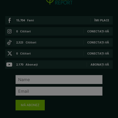
15,704
Fani
ÎMI PLACE
0
Cititori
CONECTAȚI-VĂ
2,323
Cititori
CONECTAȚI-VĂ
0
Cititori
CONECTAȚI-VĂ
2,170
Abonați
ABONAȚI-VĂ
MĂ ABONEZ