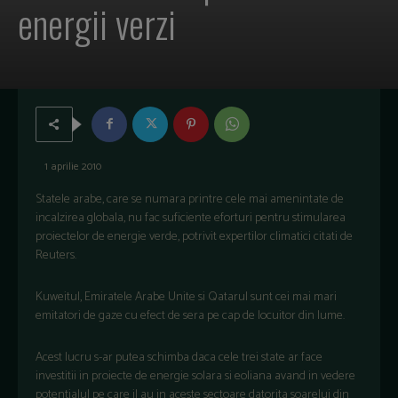
energii verzi
1 aprilie 2010
Statele arabe, care se numara printre cele mai amenintate de
incalzirea globala, nu fac suficiente eforturi pentru stimularea
proiectelor de energie verde, potrivit expertilor climatici citati de
Reuters.
Kuweitul, Emiratele Arabe Unite si Qatarul sunt cei mai mari
emitatori de gaze cu efect de sera pe cap de locuitor din lume.
Acest lucru s-ar putea schimba daca cele trei state ar face
investitii in proiecte de energie solara si eoliana avand in vedere
potentialul pe care il au in aceste sectoare datorita soarelui din