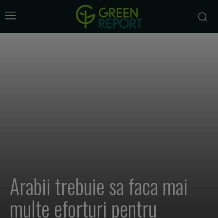
Arabii trebuie sa faca mai
multe eforturi pentru