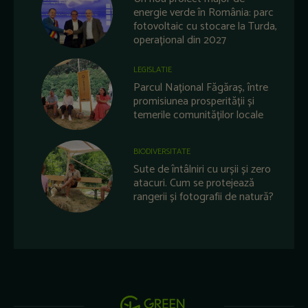
energie verde în România: parc
fotovoltaic cu stocare la Turda,
operațional din 2027
LEGISLATIE
Parcul Național Făgăraș, între
promisiunea prosperității și
temerile comunităților locale
BIODIVERSITATE
Sute de întâlniri cu urșii și zero
atacuri. Cum se protejează
rangerii și fotografii de natură?