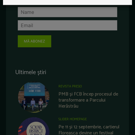
MĂ ABONEZ
Ultimele știri
REVISTA PRESEI
PMB și FCB încep procesul de
transformare a Parcului
Herăstrău
SLIDER HOMEPAGE
Pe 11 și 12 septembrie, cartierul
Floreasca devine un festival