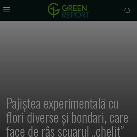
Pajiștea experimentală cu
flori diverse și bondari, care
face de râs scuarul „chelit”