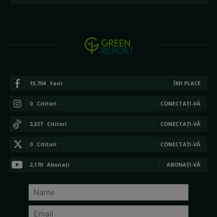
15,704
Fani
ÎMI PLACE
0
Cititori
CONECTAȚI-VĂ
2,327
Cititori
CONECTAȚI-VĂ
0
Cititori
CONECTAȚI-VĂ
2,170
Abonați
ABONAȚI-VĂ