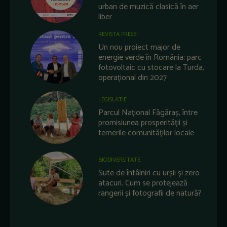
urban de muzică clasică în aer
liber
REVISTA PRESEI
Un nou proiect major de
energie verde în România: parc
fotovoltaic cu stocare la Turda,
operațional din 2027
LEGISLATIE
Parcul Național Făgăraș, între
promisiunea prosperității și
temerile comunităților locale
BIODIVERSITATE
Sute de întâlniri cu urșii și zero
atacuri. Cum se protejează
rangerii și fotografii de natură?