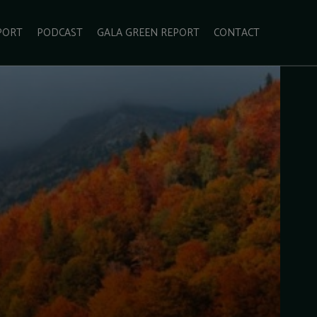
PORT
PODCAST
GALA GREEN REPORT
CONTACT
ECOLIFESTYLE
VIDEO
RADARUL VERDE