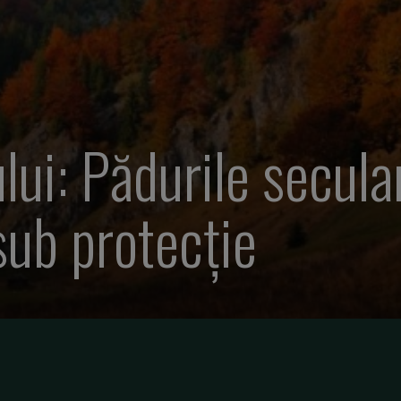
lui: Pădurile secula
sub protecție