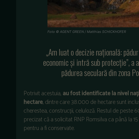
Foto © AGENT GREEN / Matthias SCHICKHOFER
„Am luat o decizie națională: pădur
economic și intră sub protecție”, a a
pădurea seculară din zona Poi
Potrivit acestuia,
au fost identificate la nivel n
hectare
, dintre care 38.000 de hectare sunt inclu
cherestea, construcții, celuloză. Restul de peste 6
precizat că a solicitat RNP Romsilva ca până la 1
pentru a fi conservate.