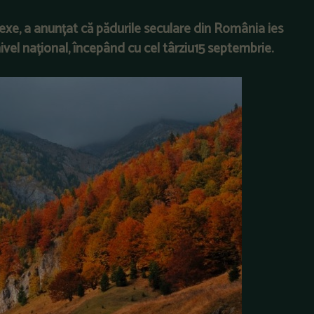
Alexe, a anunțat că pădurile seculare din România ies
nivel național, începând cu cel târziu15 septembrie.