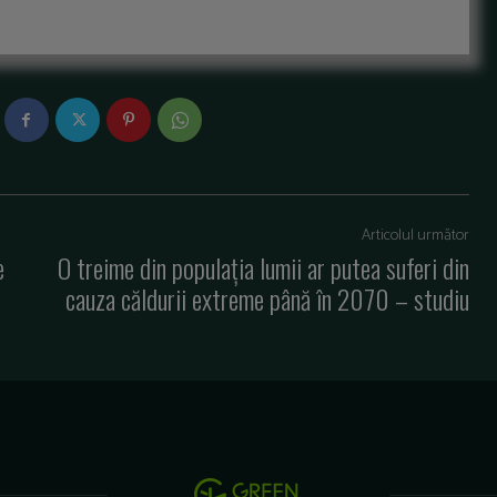
Articolul următor
e
O treime din populaţia lumii ar putea suferi din
cauza căldurii extreme până în 2070 – studiu