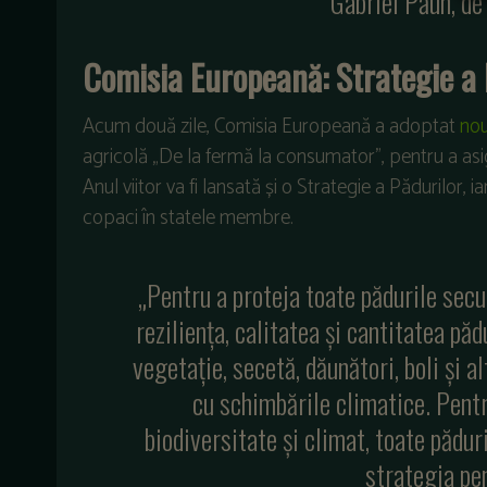
Gabriel Păun, de
Comisia Europeană: Strategie a 
Acum două zile, Comisia Europeană a adoptat
nou
agricolă „De la fermă la consumator”, pentru a asig
Anul viitor va fi lansată și o Strategie a Pădurilor, i
copaci în statele membre.
„Pentru a proteja toate pădurile sec
reziliența, calitatea și cantitatea păd
vegetație, secetă, dăunători, boli și 
cu schimbările climatice. Pentr
biodiversitate și climat, toate pădur
strategia pen