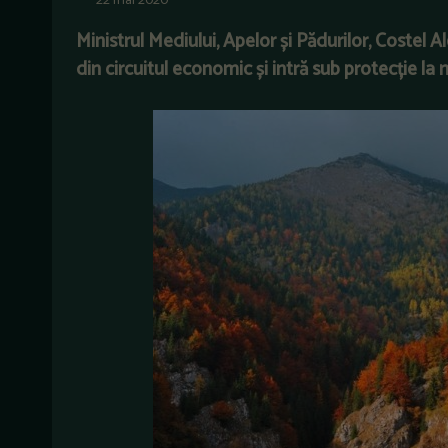
22 mai 2020
Ministrul Mediului, Apelor și Pădurilor, Costel 
din circuitul economic și intră sub protecție la 