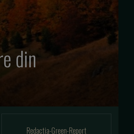
re din
Redactia-Green-Report