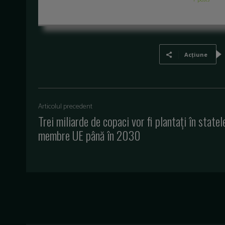
Acțiune
Articolul precedent
Trei miliarde de copaci vor fi plantați în statel
membre UE până în 2030