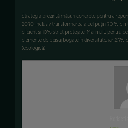
Strategia prezintă măsuri concrete pentru a repune
2030, inclusiv transformarea a cel puțin 30 % din t
eficient și 10% strict protejate. Mai mult, pentru ce
elemente de peisaj bogate în diversitate, iar 25% di
(ecologică).
Redacti
+ posts