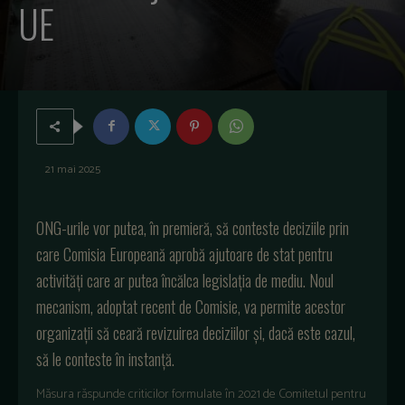
UE
21 mai 2025
ONG-urile vor putea, în premieră, să conteste deciziile prin
care Comisia Europeană aprobă ajutoare de stat pentru
activități care ar putea încălca legislația de mediu. Noul
mecanism, adoptat recent de Comisie, va permite acestor
organizații să ceară revizuirea deciziilor și, dacă este cazul,
să le conteste în instanță.
Măsura răspunde criticilor formulate în 2021 de Comitetul pentru