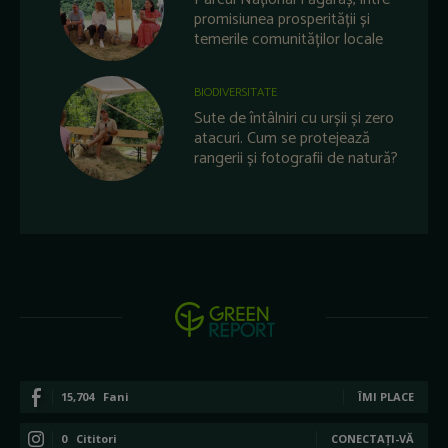
promisiunea prosperității și
temerile comunităților locale
BIODIVERSITATE
Sute de întâlniri cu urșii și zero
atacuri. Cum se protejează
rangerii și fotografii de natură?
15,704
Fani
ÎMI PLACE
0
Cititori
CONECTAȚI-VĂ