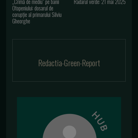
„Crimă de mediu” pe banii
Radarul verde: 21 mai 2025
Otopeniului: dosarul de
corupție al primarului Silviu
Gheorghe
Redactia-Green-Report