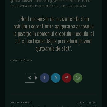
agenda Comisiei, iar noi ne angajăm să rămânem un lider la
nivel internațional în acest domeniu”, a mai spus aceasta.
„Noul mecanism de revizuire oferă un
echilibru corect între asigurarea accesului
la justiție în domeniul dreptului mediului al
UE și particularitățile procedurii privind
ajutoarele de stat”,
a conchis Ribera.
Articolul precedent
Articolul următor