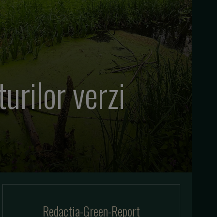
urilor verzi
Redactia-Green-Report