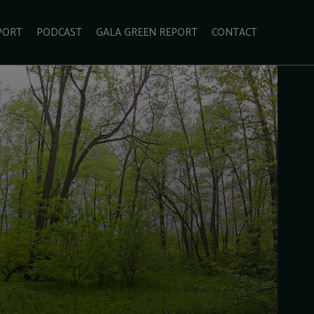
PORT
PODCAST
GALA GREEN REPORT
CONTACT
ECOLIFESTYLE
VIDEO
RADARUL VERDE