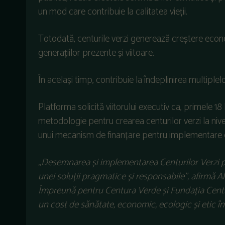
un mod care contribuie la calitatea vieții.
Totodată, centurile verzi generează creștere econo
generațiilor prezente și viitoare.
În același timp, contribuie la îndeplinirea multipl
Platforma solicită viitorului executiv ca, primele 1
metodologie pentru crearea centurilor verzi la niv
unui mecanism de finanțare pentru implementare d
„Desemnarea și implementarea Centurilor Verzi pe
unei soluții pragmatice și responsabile”, afirmă A
Împreună pentru Centura Verde și Fundația Cent
un cost de sănătate, economic, ecologic și etic în