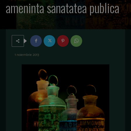
ameninta sanatatea publica
1 noiembrie 2013