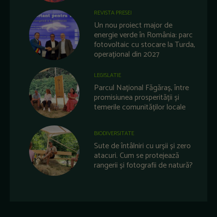
REVISTA PRESEI
Un nou proiect major de
energie verde în România: parc
fotovoltaic cu stocare la Turda,
operațional din 2027
LEGISLATIE
Parcul Național Făgăraș, între
promisiunea prosperității și
temerile comunităților locale
BIODIVERSITATE
Sute de întâlniri cu urșii și zero
atacuri. Cum se protejează
rangerii și fotografii de natură?