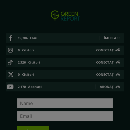
15,704
Fani
ÎMI PLACE
0
Cititori
CONECTAȚI-VĂ
2,326
Cititori
CONECTAȚI-VĂ
0
Cititori
CONECTAȚI-VĂ
2,170
Abonați
ABONAȚI-VĂ