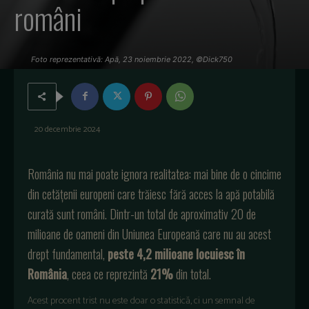
români
Foto reprezentativă: Apă, 23 noiembrie 2022, ©Dick750
20 decembrie 2024
România nu mai poate ignora realitatea: mai bine de o cincime
din cetățenii europeni care trăiesc fără acces la apă potabilă
curată sunt români. Dintr-un total de aproximativ 20 de
milioane de oameni din Uniunea Europeană care nu au acest
drept fundamental,
peste 4,2 milioane locuiesc în
România
, ceea ce reprezintă
21%
din total.
Acest procent trist nu este doar o statistică, ci un semnal de