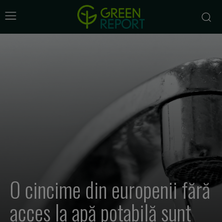
O cincime din europenii fără
acces la apă potabilă sunt