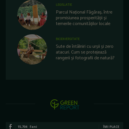
LEGISLATIE
Parcul Național Făgăraș, între
promisiunea prosperității și
temerile comunităților locale
BIODIVERSITATE
Sute de întâlniri cu urșii și zero
atacuri. Cum se protejează
rangerii și fotografii de natură?
15,704
Fani
ÎMI PLACE