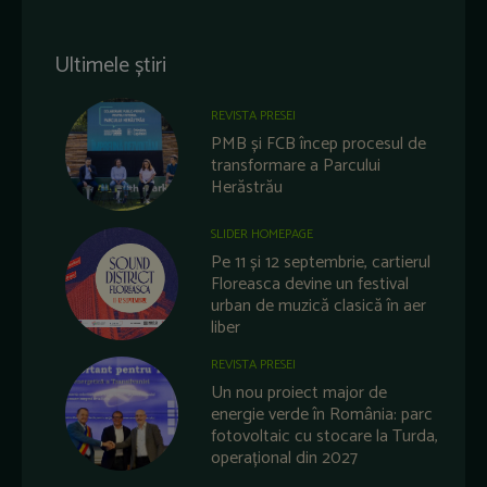
Ultimele știri
REVISTA PRESEI
PMB și FCB încep procesul de
transformare a Parcului
Herăstrău
SLIDER HOMEPAGE
Pe 11 și 12 septembrie, cartierul
Floreasca devine un festival
urban de muzică clasică în aer
liber
REVISTA PRESEI
Un nou proiect major de
energie verde în România: parc
fotovoltaic cu stocare la Turda,
operațional din 2027