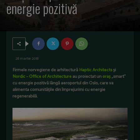
energie pozitivă
28 martie 2018
Firmele norvegiene de arhitectură
Haptic Architects
și
Nordic – Office of Architecture
au proiectat un
oraș
„smart”
cu energie pozitivă lângă aeroportul din Oslo, care va
alimenta comunitățile din împrejurimi cu energie
regenerabilă.