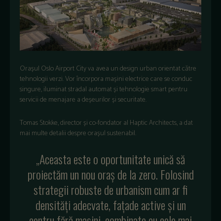
Orașul Oslo Airport City va avea un design urban orientat către
tehnologii verzi. Vor încorpora mașini electrice care se conduc
singure, iluminat stradal automat și tehnologie smart pentru
servicii de menajare a deșeurilor și securitate.
Tomas Stokke, director și co-fondator al Haptic Architects, a dat
mai multe detalii despre orașul sustenabil.
„Aceasta este o oportunitate unică să
proiectăm un nou oraș de la zero. Folosind
strategii robuste de urbanism cum ar fi
densități adecvate, fațade active și un
centru fără mașini, combinate cu cele mai