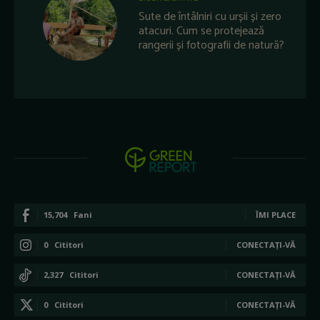
Sute de întâlniri cu urșii și zero
atacuri. Cum se protejează
rangerii și fotografii de natură?
15,704
Fani
ÎMI PLACE
0
Cititori
CONECTAȚI-VĂ
2,327
Cititori
CONECTAȚI-VĂ
0
Cititori
CONECTAȚI-VĂ