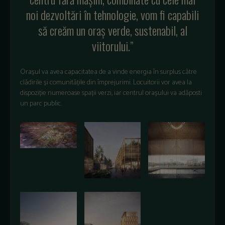
noi dezvoltări în tehnologie, vom fi capabili
să creăm un oraș verde, sustenabil, al
viitorului.”
Orașul va avea capacitatea de a vinde energia în surplus către
clădirile și comunitățile din împrejurimi. Locuitorii vor avea la
dispoziție numeroase spații verzi, iar centrul orașului va adăposti
un parc public.