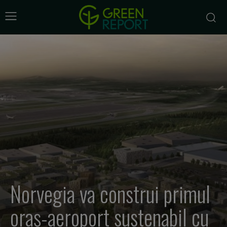
Norvegia va construi primul
oraș-aeroport sustenabil cu