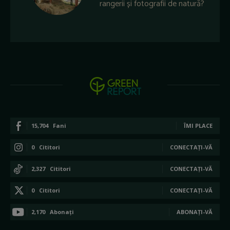
rangerii și fotografii de natură?
15,704
Fani
ÎMI PLACE
0
Cititori
CONECTAȚI-VĂ
2,327
Cititori
CONECTAȚI-VĂ
0
Cititori
CONECTAȚI-VĂ
2,170
Abonați
ABONAȚI-VĂ