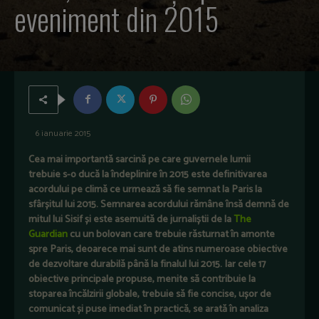
eveniment din 2015
6 ianuarie 2015
Cea mai importantă sarcină pe care guvernele lumii
trebuie s-o ducă la îndeplinire în 2015 este definitivarea
acordului pe climă ce urmează să fie semnat la Paris la
sfârșitul lui 2015. Semnarea acordului rămâne însă demnă de
mitul lui Sisif și este asemuită de jurnaliștii de la
The
Guardian
cu un bolovan care trebuie răsturnat în amonte
spre Paris, deoarece mai sunt de atins numeroase obiective
de dezvoltare durabilă până la finalul lui 2015. Iar cele 17
obiective principale propuse, menite să contribuie la
stoparea încălzirii globale, trebuie să fie concise, ușor de
comunicat și puse imediat în practică, se arată în analiza