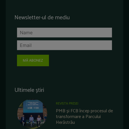
Newsletter-ul de mediu
MĂ ABONEZ
Ultimele știri
REVISTA PRESEI
PMB și FCB încep procesul de
transformare a Parcului
Herăstrău