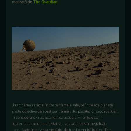
realizată
de
The Guardian.
„Eradicarea sărăciei în toate formele sale, pe întreaga planetă”
și alte obiective de acest gen rămân, din păcate, idilice, dacă luăm
în considerare criza economică actuală. Finanțele dețin
supremația, iar ultimele statistici arată că există inegalități
accentuate în privința nivelului de trai. Exemplul luat de The