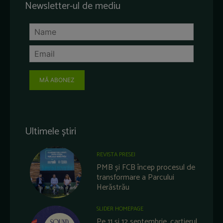
Newsletter-ul de mediu
MĂ ABONEZ
Ultimele știri
REVISTA PRESEI
PMB și FCB încep procesul de
transformare a Parcului
Herăstrău
SLIDER HOMEPAGE
Pe 11 și 12 septembrie, cartierul