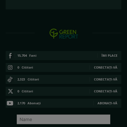
15,704
Fani
ÎMI PLACE
0
Cititori
CONECTAȚI-VĂ
2,323
Cititori
CONECTAȚI-VĂ
0
Cititori
CONECTAȚI-VĂ
2,170
Abonați
ABONAȚI-VĂ