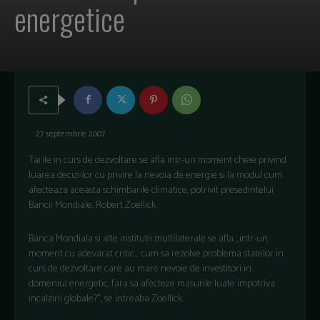
energetice
27 septembrie 2007
Tarile in curs de dezvoltare se afla intr-un moment cheie privind
luarea deciziilor cu privire la nevoia de energie si la modul cum
afecteaza aceasta schimbarile climatice, potrivit presedintelui
Bancii Mondiale, Robert Zoellick.
Banca Mondiala si alte institutii multilaterale se afla „intr-un
moment cu adevarat critic… cum sa rezolve problema statelor in
curs de dezvoltare care au mare nevoie de investitori in
domeniul energetic, fara sa afecteze masurile luate impotriva
incalzirii globale?”, se intreaba Zoellick.