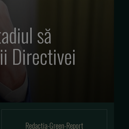
adiul să
i Directivei
Redactia-Green-Report