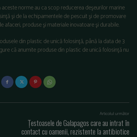
ă aceste norme au ca scop reducerea deşeurilor marine
osinţă şi de la echipamentele de pescuit şi de promovare
e afaceri, produse şi materiale inovatoare şi durabile.
dusele din plastic de unică folosinţă, până la data de 3
igure că anumite produse din plastic de unică folosinţă nu
Articolul următor
Ţestoasele de Galapagos care au intrat în
contact cu oamenii, rezistente la antibiotice