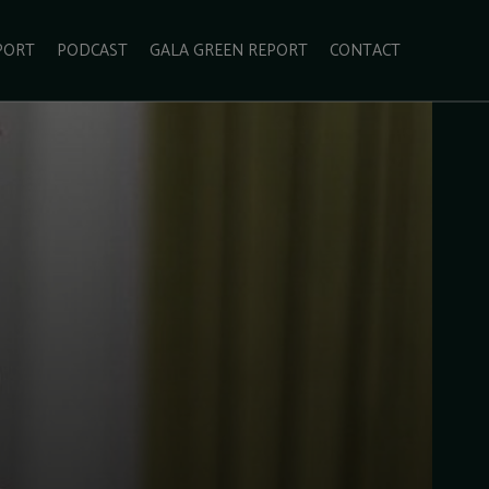
PORT
PODCAST
GALA GREEN REPORT
CONTACT
ECOLIFESTYLE
VIDEO
RADARUL VERDE