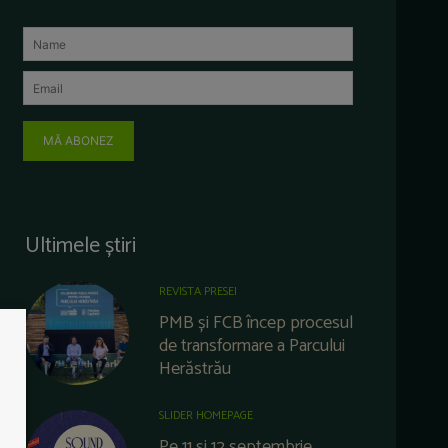
MĂ ABONEZ
Ultimele știri
REVISTA PRESEI
PMB și FCB încep procesul
de transformare a Parcului
Herăstrău
SLIDER HOMEPAGE
Pe 11 și 12 septembrie,