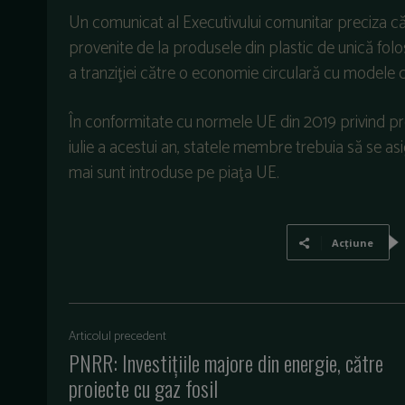
Un comunicat al Executivului comunitar preciza c
provenite de la produsele din plastic de unică fol
a tranziţiei către o economie circulară cu modele d
În conformitate cu normele UE din 2019 privind pro
iulie a acestui an, statele membre trebuia să se as
mai sunt introduse pe piaţa UE.
Acțiune
Articolul precedent
PNRR: Investițiile majore din energie, către
proiecte cu gaz fosil