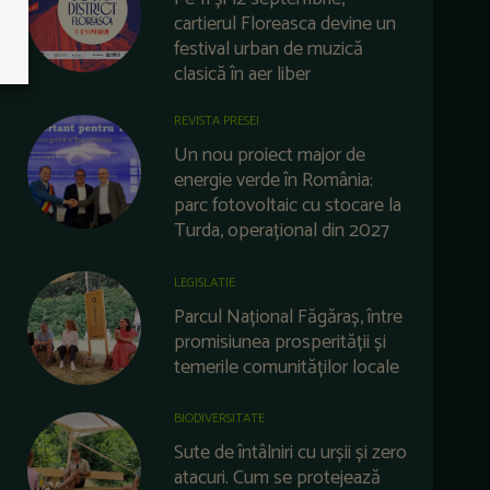
cartierul Floreasca devine un
festival urban de muzică
clasică în aer liber
REVISTA PRESEI
Un nou proiect major de
energie verde în România:
parc fotovoltaic cu stocare la
Turda, operațional din 2027
LEGISLATIE
Parcul Național Făgăraș, între
promisiunea prosperității și
temerile comunităților locale
BIODIVERSITATE
Sute de întâlniri cu urșii și zero
atacuri. Cum se protejează