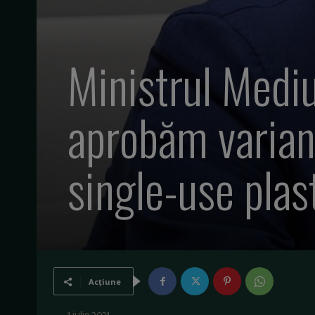
Ministrul Mediu
aprobăm variant
single-use plas
Acțiune