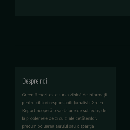
Despre noi
Green Report este sursa zilnică de informații
pentru cititori responsabili. Jurnaliștii Green
Report acoperă o vastă arie de subiecte, de
la problemele de zi cu zi ale cetățenilor,
precum poluarea aerului sau dispariția