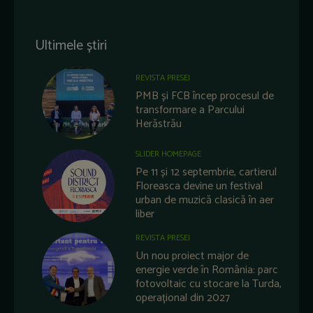
Ultimele știri
REVISTA PRESEI
PMB și FCB încep procesul de
transformare a Parcului
Herăstrău
SLIDER HOMEPAGE
Pe 11 și 12 septembrie, cartierul
Floreasca devine un festival
urban de muzică clasică în aer
liber
REVISTA PRESEI
Un nou proiect major de
energie verde în România: parc
fotovoltaic cu stocare la Turda,
operațional din 2027