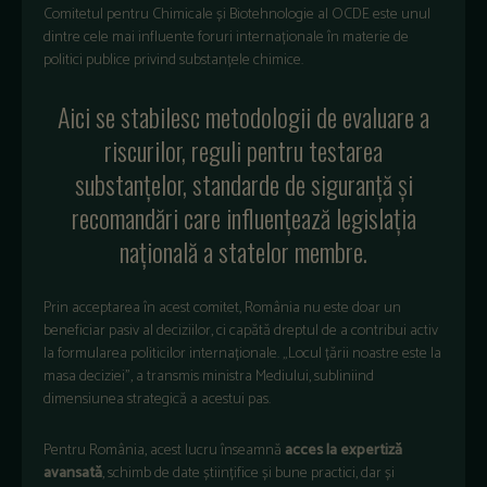
Comitetul pentru Chimicale și Biotehnologie al OCDE este unul
dintre cele mai influente foruri internaționale în materie de
politici publice privind substanțele chimice.
Aici se stabilesc metodologii de evaluare a
riscurilor, reguli pentru testarea
substanțelor, standarde de siguranță și
recomandări care influențează legislația
națională a statelor membre.
Prin acceptarea în acest comitet, România nu este doar un
beneficiar pasiv al deciziilor, ci capătă dreptul de a contribui activ
la formularea politicilor internaționale. „Locul țării noastre este la
masa deciziei”, a transmis ministra Mediului, subliniind
dimensiunea strategică a acestui pas.
Pentru România, acest lucru înseamnă
acces la expertiză
avansată
, schimb de date științifice și bune practici, dar și