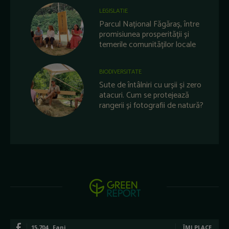
LEGISLATIE
Parcul Național Făgăraș, între
promisiunea prosperității și
temerile comunităților locale
BIODIVERSITATE
Sute de întâlniri cu urșii și zero
atacuri. Cum se protejează
rangerii și fotografii de natură?
15,704
Fani
ÎMI PLACE