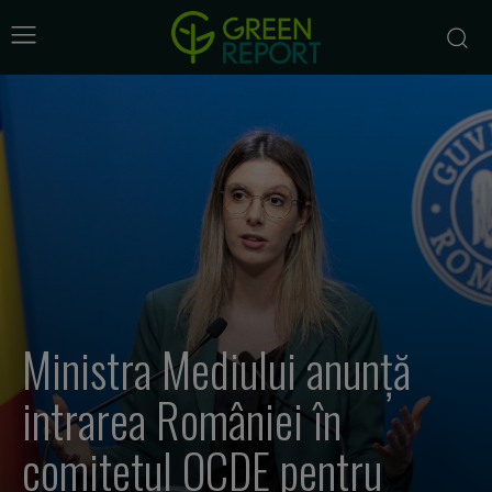
Ministra Mediului anunță
intrarea României în
comitetul OCDE pentru