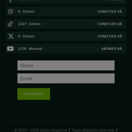
0
Cititori
CONECTAȚI-VĂ
2,327
Cititori
CONECTAȚI-VĂ
0
Cititori
CONECTAȚI-VĂ
2,170
Abonați
ABONAȚI-VĂ
MĂ ABONEZ
© 2007 - 2025 Green-Report.ro
|
Toate drepturile rezervate
|