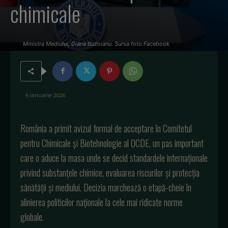
chimicale
Ministra Mediului, Diana Buzoianu. Sursa foto:Facebook
9 ianuarie 2026
România a primit avizul formal de acceptare în Comitetul
pentru Chimicale și Biotehnologie al OCDE, un pas important
care o aduce la masa unde se decid standardele internaționale
privind substanțele chimice, evaluarea riscurilor și protecția
sănătății și mediului. Decizia marchează o etapă-cheie în
alinierea politicilor naționale la cele mai ridicate norme
globale.