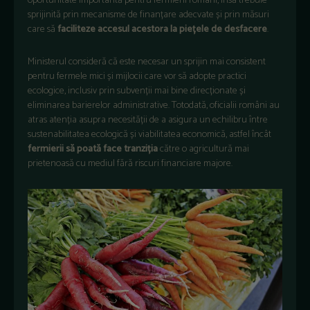
oportunitate importantă pentru fermierii români, însă trebuie
sprijinită prin mecanisme de finanțare adecvate și prin măsuri
care să
faciliteze accesul acestora la piețele de desfacere
.
Ministerul consideră că este necesar un sprijin mai consistent
pentru fermele mici și mijlocii care vor să adopte practici
ecologice, inclusiv prin subvenții mai bine direcționate și
eliminarea barierelor administrative. Totodată, oficialii români au
atras atenția asupra necesității de a asigura un echilibru între
sustenabilitatea ecologică și viabilitatea economică, astfel încât
fermierii să poată face tranziția
către o agricultură mai
prietenoasă cu mediul fără riscuri financiare majore.