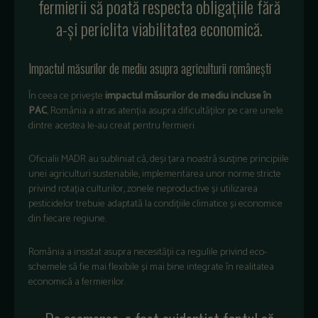
fermierii să poată respecta obligațiile fără
a-și periclita viabilitatea economică.
Impactul măsurilor de mediu asupra agriculturii românești
În ceea ce privește
impactul măsurilor de mediu incluse în
PAC
, România a atras atenția asupra dificultăților pe care unele
dintre acestea le-au creat pentru fermieri.
Oficialii MADR au subliniat că, deși țara noastră susține principiile
unei agriculturi sustenabile, implementarea unor norme stricte
privind rotația culturilor, zonele neproductive și utilizarea
pesticidelor trebuie adaptată la condițiile climatice și economice
din fiecare regiune.
România a insistat asupra necesității ca regulile privind eco-
schemele să fie mai flexibile și mai bine integrate în realitatea
economică a fermierilor.