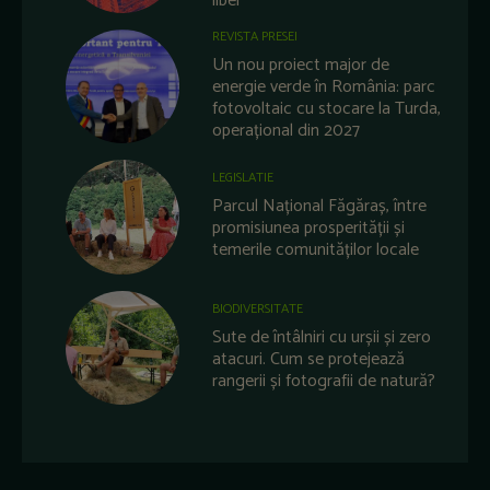
liber
REVISTA PRESEI
Un nou proiect major de
energie verde în România: parc
fotovoltaic cu stocare la Turda,
operațional din 2027
LEGISLATIE
Parcul Național Făgăraș, între
promisiunea prosperității și
temerile comunităților locale
BIODIVERSITATE
Sute de întâlniri cu urșii și zero
atacuri. Cum se protejează
rangerii și fotografii de natură?