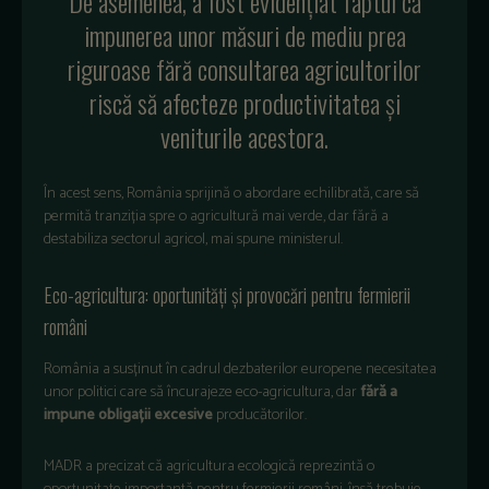
De asemenea, a fost evidențiat faptul că
impunerea unor măsuri de mediu prea
riguroase fără consultarea agricultorilor
riscă să afecteze productivitatea și
veniturile acestora.
În acest sens, România sprijină o abordare echilibrată, care să
permită tranziția spre o agricultură mai verde, dar fără a
destabiliza sectorul agricol, mai spune ministerul.
Eco-agricultura: oportunități și provocări pentru fermierii
români
România a susținut în cadrul dezbaterilor europene necesitatea
unor politici care să încurajeze eco-agricultura, dar
fără a
impune obligații excesive
producătorilor.
MADR a precizat că agricultura ecologică reprezintă o