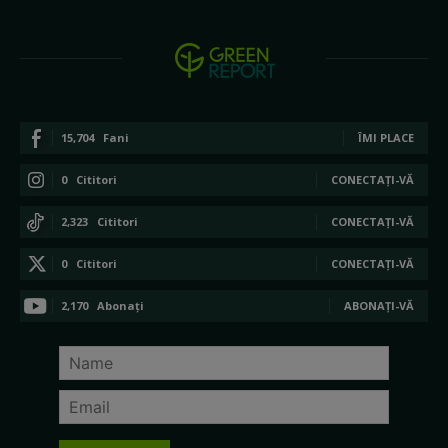
15,704
Fani
ÎMI PLACE
0
Cititori
CONECTAȚI-VĂ
2,323
Cititori
CONECTAȚI-VĂ
0
Cititori
CONECTAȚI-VĂ
2,170
Abonați
ABONAȚI-VĂ