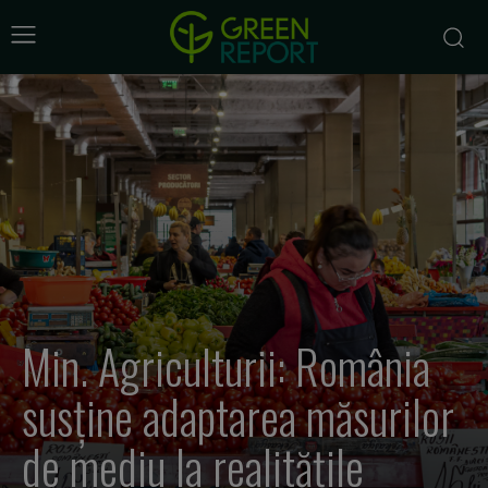
Min. Agriculturii: România
susține adaptarea măsurilor
de mediu la realitățile