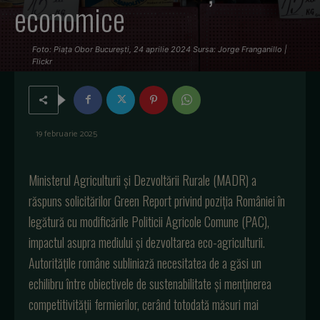
economice
Foto: Piaţa Obor Bucureşti, 24 aprilie 2024 Sursa: Jorge Franganillo |
Flickr
19 februarie 2025
Ministerul Agriculturii și Dezvoltării Rurale (MADR) a
răspuns solicitărilor Green Report privind poziția României în
legătură cu modificările Politicii Agricole Comune (PAC),
impactul asupra mediului și dezvoltarea eco-agriculturii.
Autoritățile române subliniază necesitatea de a găsi un
echilibru între obiectivele de sustenabilitate și menținerea
competitivității fermierilor, cerând totodată măsuri mai