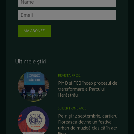
MĂ ABONEZ
Ultimele știri
REVISTA PRESEI
PMB și FCB încep procesul de
transformare a Parcului
Herăstrău
SLIDER HOMEPAGE
Pe 11 și 12 septembrie, cartierul
Floreasca devine un festival
urban de muzică clasică în aer