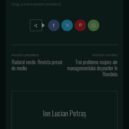
lung, a mai transmit ministerul.
Articolul precedent
Articolul următor
Radarul verde: Revista presei
Trei probleme majore ale
de mediu
managementului deșeurilor în
România
Ion Lucian Petraș