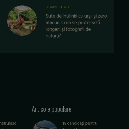
BIODIVERSITATE
Sute de întâlniri cu urșii și zero
atacuri. Cum se protejează
rangerii și fotografii de
natură?
Articole populare
nstruiesc
15 candidați pentru