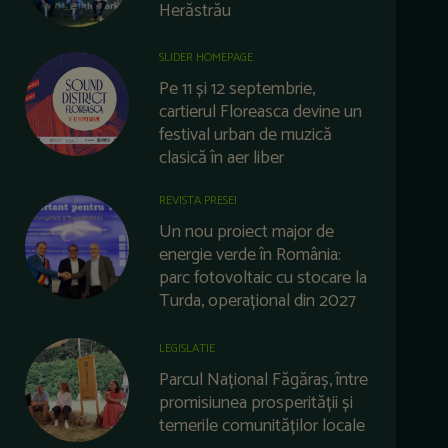
Herăstrău
SLIDER HOMEPAGE
Pe 11 și 12 septembrie,
cartierul Floreasca devine un
festival urban de muzică
clasică în aer liber
REVISTA PRESEI
Un nou proiect major de
energie verde în România:
parc fotovoltaic cu stocare la
Turda, operațional din 2027
LEGISLATIE
Parcul Național Făgăraș, între
promisiunea prosperității și
temerile comunităților locale