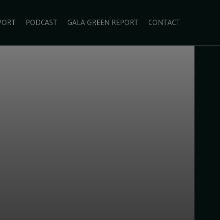
PORT
PODCAST
GALA GREEN REPORT
CONTACT
ECOLIFESTYLE
VIDEO
RADARUL VERDE