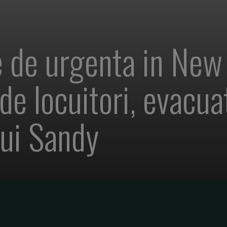
 de urgenta in New 
e locuitori, evacuat
lui Sandy