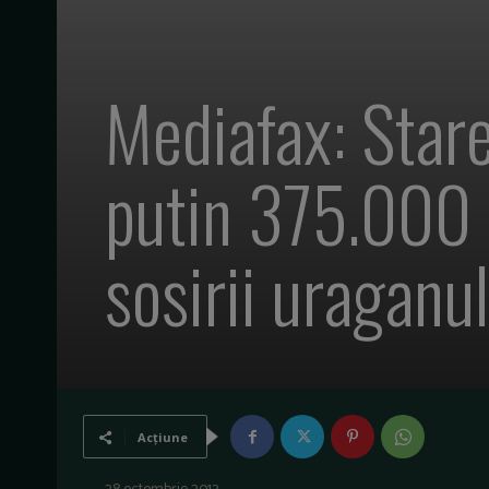
Mediafax: Stare
putin 375.000 d
sosirii uraganu
Acțiune