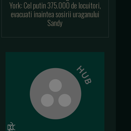
York: Cel putin 375.000 de locuitori,
evacuati inaintea sosirii uraganului
Sandy