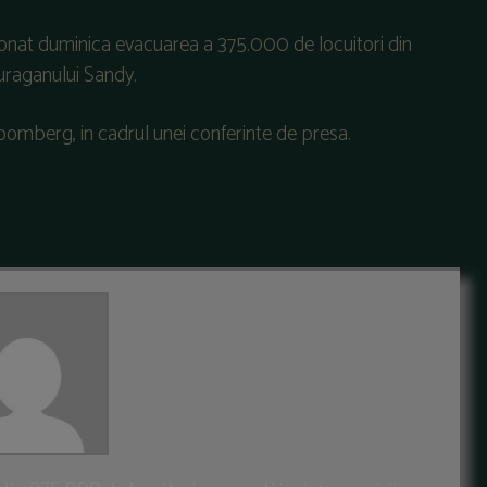
nat duminica evacuarea a 375.000 de locuitori din
 uraganului Sandy.
Bloomberg, in cadrul unei conferinte de presa.