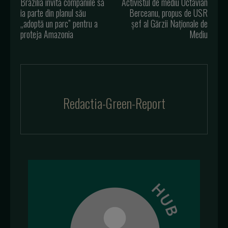
Brazilia invită companiile să
Activistul de mediu Octavian
ia parte din planul său
Berceanu, propus de USR
„adoptă un parc” pentru a
șef al Gărzii Naționale de
proteja Amazonia
Mediu
Redactia-Green-Report