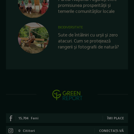
promisiunea prosperității și
temerile comunităților locale
BIODIVERSITATE
Sute de întâlniri cu urșii și zero
atacuri. Cum se protejează
rangerii și fotografii de natură?
15,704
Fani
ÎMI PLACE
0
Cititori
CONECTAȚI-VĂ