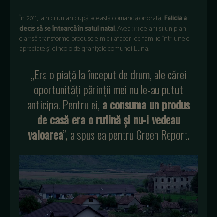
În 2011, la nici un an după această comandă onorată,
Felicia a
decis să se întoarcă în satul natal
. Avea 33 de ani și un plan
clar: să transforme produsele micii afaceri de familie într-unele
apreciate și dincolo de granițele comunei Luna.
„Era o piață la început de drum, ale cărei
oportunități părinții mei nu le-au putut
anticipa. Pentru ei,
a consuma un produs
de casă era o rutină și nu-i vedeau
valoarea
”, a spus ea pentru Green Report.