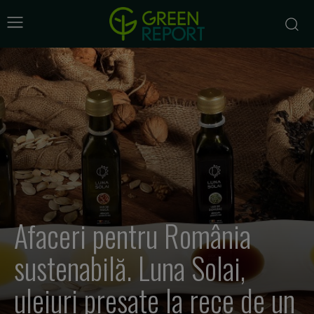
Afaceri pentru România
sustenabilă. Luna Solai,
uleiuri presate la rece de un