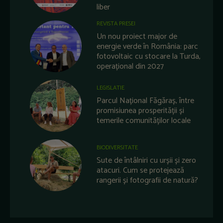
liber
REVISTA PRESEI
Un nou proiect major de
energie verde în România: parc
fotovoltaic cu stocare la Turda,
operațional din 2027
LEGISLATIE
Parcul Național Făgăraș, între
promisiunea prosperității și
temerile comunităților locale
BIODIVERSITATE
Sute de întâlniri cu urșii și zero
atacuri. Cum se protejează
rangerii și fotografii de natură?