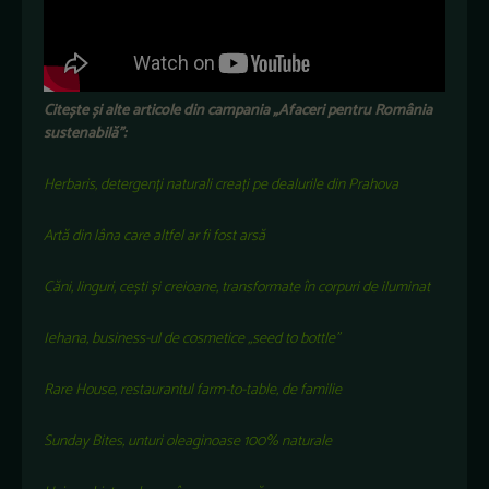
Citește și alte articole din campania „Afaceri pentru România
sustenabilă”:
Herbaris, detergenți naturali creați pe dealurile din Prahova
Artă din lâna care altfel ar fi fost arsă
Căni, linguri, cești și creioane, transformate în corpuri de iluminat
Iehana, business-ul de cosmetice „seed to bottle”
Rare House, restaurantul farm-to-table, de familie
Sunday Bites, unturi oleaginoase 100% naturale