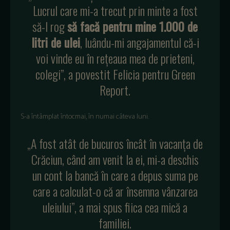
Lucrul care mi-a trecut prin minte a fost
să-l rog
să facă pentru mine 1.000 de
litri de ulei
, luându-mi angajamentul că-i
voi vinde eu în rețeaua mea de prieteni,
colegi”, a povestit Felicia pentru Green
Report.
S-a întâmplat întocmai, în numai câteva luni.
„A fost atât de bucuros încât în vacanța de
Crăciun, când am venit la ei, mi-a deschis
un cont la bancă în care a depus suma pe
care a calculat-o că ar însemna vânzarea
uleiului”, a mai spus fiica cea mică a
familiei.