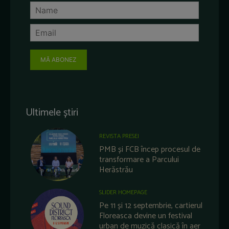
MĂ ABONEZ
Ultimele știri
REVISTA PRESEI
PMB și FCB încep procesul de
transformare a Parcului
Herăstrău
SLIDER HOMEPAGE
Pe 11 și 12 septembrie, cartierul
Floreasca devine un festival
urban de muzică clasică în aer