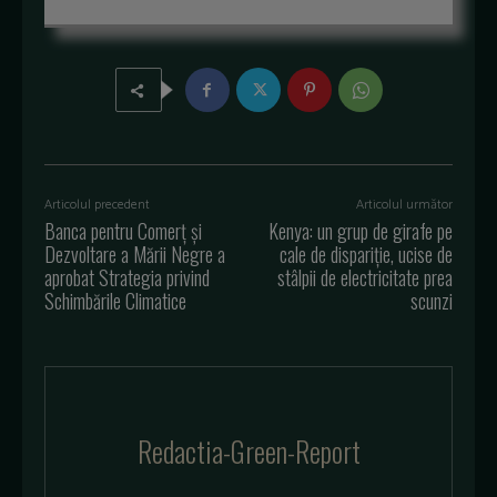
Articolul precedent
Articolul următor
Banca pentru Comerț și
Kenya: un grup de girafe pe
Dezvoltare a Mării Negre a
cale de dispariție, ucise de
aprobat Strategia privind
stâlpii de electricitate prea
Schimbările Climatice
scunzi
Redactia-Green-Report