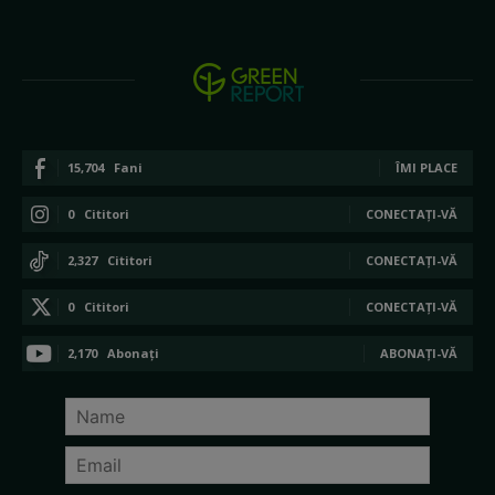
15,704
Fani
ÎMI PLACE
0
Cititori
CONECTAȚI-VĂ
2,327
Cititori
CONECTAȚI-VĂ
0
Cititori
CONECTAȚI-VĂ
2,170
Abonați
ABONAȚI-VĂ