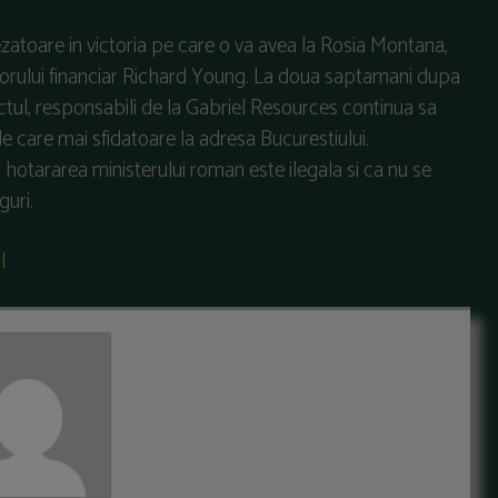
atoare in victoria pe care o va avea la Rosia Montana,
torului financiar Richard Young. La doua saptamani dupa
tul, responsabili de la Gabriel Resources continua sa
e care mai sfidatoare la adresa Bucurestiului.
hotararea ministerului roman este ilegala si ca nu se
guri.
l