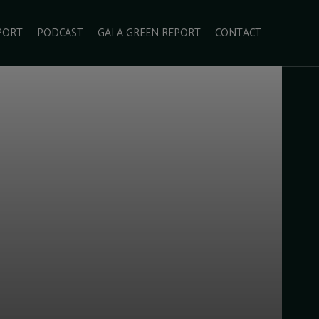
PORT
PODCAST
GALA GREEN REPORT
CONTACT
ECOLIFESTYLE
VIDEO
RADARUL VERDE