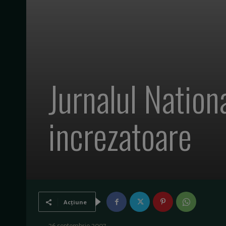
Jurnalul Nation
increzatoare
Acțiune