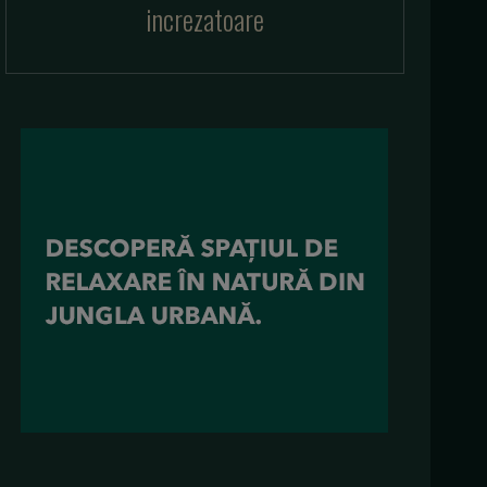
increzatoare