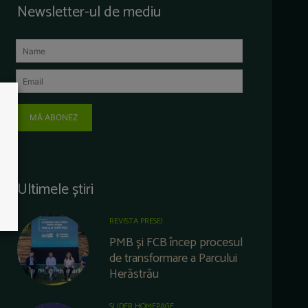
Newsletter-ul de mediu
MĂ ABONEZ
Ultimele știri
REVISTA PRESEI
PMB și FCB încep procesul
de transformare a Parcului
Herăstrău
SLIDER HOMEPAGE