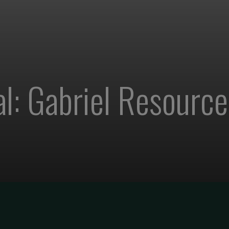
al: Gabriel Resourc