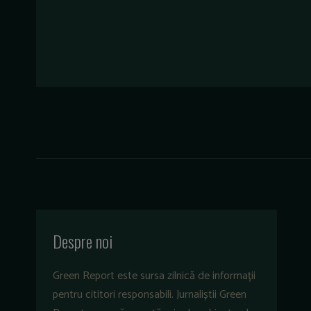
Despre noi
Green Report este sursa zilnică de informații
pentru cititori responsabili. Jurnaliștii Green