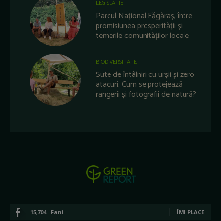
LEGISLATIE
Parcul Național Făgăraș, între
promisiunea prosperității și
temerile comunităților locale
BIODIVERSITATE
Sute de întâlniri cu urșii și zero
atacuri. Cum se protejează
rangerii și fotografii de natură?
15,704
Fani
ÎMI PLACE