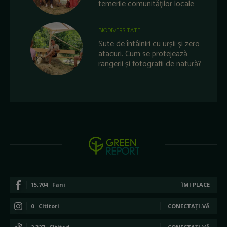
temerile comunităților locale
BIODIVERSITATE
Sute de întâlniri cu urșii și zero
atacuri. Cum se protejează
rangerii și fotografii de natură?
15,704
Fani
ÎMI PLACE
0
Cititori
CONECTAȚI-VĂ