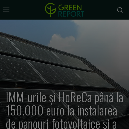
IMM-urile şi HoReCa până la
150.000 euro la instalarea
de panouri fotovoltaice şi a