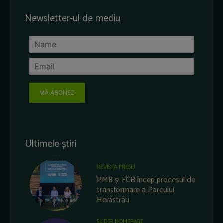
Newsletter-ul de mediu
MĂ ABONEZ
Ultimele știri
REVISTA PRESEI
PMB și FCB încep procesul de
transformare a Parcului
Herăstrău
SLIDER HOMEPAGE