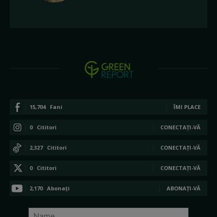
15,704
Fani
ÎMI PLACE
0
Cititori
CONECTAȚI-VĂ
2,327
Cititori
CONECTAȚI-VĂ
0
Cititori
CONECTAȚI-VĂ
2,170
Abonați
ABONAȚI-VĂ