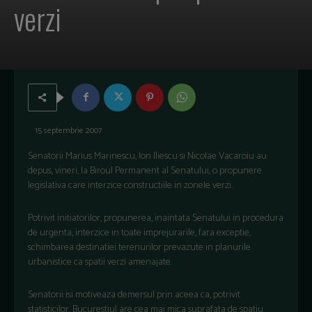
verzi
15 septembrie 2007
Senatorii Marius Marinescu, Ion Iliescu si Nicolae Vacaroiu au
depus, vineri, la Biroul Permanent al Senatului, o propunere
legislativa care interzice constructiile in zonele verzi.
Potrivit initiatorilor, propunerea, inaintata Senatului in procedura
de urgenta, interzice in toate imprejurarile, fara exceptie,
schimbarea destinatiei terenurilor prevazute in planurile
urbanistice ca spatii verzi amenajate.
Senatorii isi motiveaza demersul prin aceea ca, potrivit
statisticilor, Bucurestiul are cea mai mica suprafata de spatiu