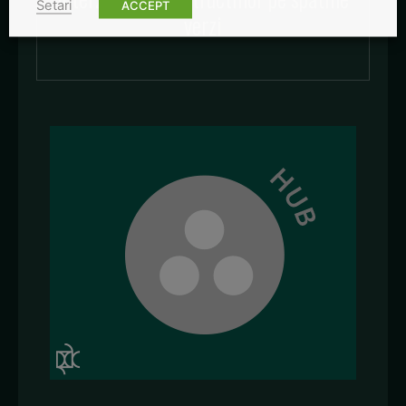
Setari
ACCEPT
verzi