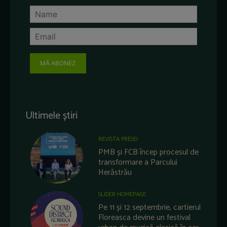
MĂ ABONEZ
Ultimele știri
REVISTA PRESEI
PMB și FCB încep procesul de
transformare a Parcului
Herăstrău
SLIDER HOMEPAGE
Pe 11 și 12 septembrie, cartierul
Floreasca devine un festival