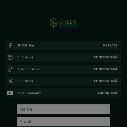
15,704
Fani
ÎMI PLACE
0
Cititori
CONECTAȚI-VĂ
2,326
Cititori
CONECTAȚI-VĂ
0
Cititori
CONECTAȚI-VĂ
2,170
Abonați
ABONAȚI-VĂ