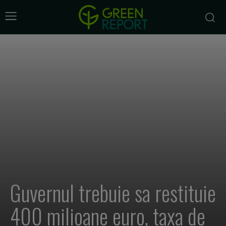
Guvernul trebuie sa restituie
400 milioane euro, taxa de