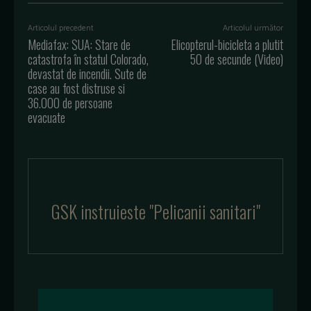
Articolul precedent
Articolul următor
Mediafax: SUA: Stare de
Elicopterul-bicicleta a plutit
catastrofa în statul Colorado,
50 de secunde (Video)
devastat de incendii. Sute de
case au fost distruse si
36.000 de persoane
evacuate
GSK instruieste "Pelicanii sanitari"