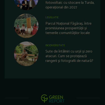
fotovoltaic cu stocare la Turda,
operațional din 2027
LEGISLATIE
Parcul Național Făgăraș, între
promisiunea prosperității și
temerile comunităților locale
BIODIVERSITATE
Sute de întâlniri cu urșii și zero
atacuri. Cum se protejează
rangerii și fotografii de natură?