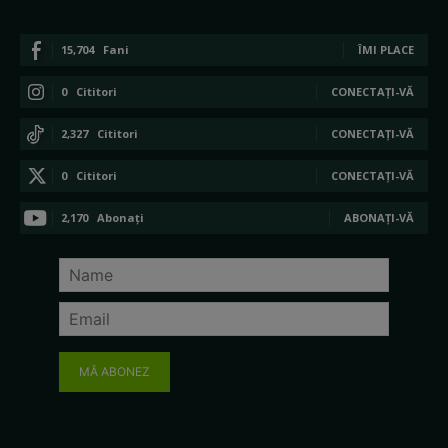
15,704
Fani
ÎMI PLACE
0
Cititori
CONECTAȚI-VĂ
2,327
Cititori
CONECTAȚI-VĂ
0
Cititori
CONECTAȚI-VĂ
2,170
Abonați
ABONAȚI-VĂ
MĂ ABONEZ