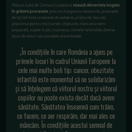
Măsura luată de Comisia Europeană
vizează alimentele bogate
în grăsimi procesate
, precum margarina, mezelurile, produsele
de tip fast food, produsele de patiserie, prăjiturile, biscuiții,
popcornul pentru microunde, chipsurile, mâncarea semi-
preparată, supele la plic, maioneza, cremele tartinabile, diverse
tipuri de sosuri sau cerealele preambalate.
„În condițiile în care România a ajuns pe
primele locuri în cadrul Uniunii Europene la
cele mai multe boli tip: cancer, obezitate
infantilă este momentul să ne solidarizăm
și să înțelegem că viitorul nostru și viitorul
copiilor nu poate exista decât dacă avem
sănătate. Sănătatea înseamnă cum trăim,
ce facem, ce aer respirăm, dar mai ales ce
mâncăm. În condițiile acestui semnal de