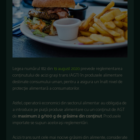
Legea numărul 182 din
19 august 2020
prevede reglementarea
conținutului de acizi grași trans (AGT) în produsele alimentare
destinate consumului uman, pentru a asigura un înalt nivel de
protecție alimentară a consumatorilor.
Astfel, operatorii economici din sectorul alimentar au obligația de
a introduce pe piață produse alimentare cu un conținut de AGT
de
maximum 2 g/100 g de grăsime din conținut
. Produsele
importate se supun acelorași reglementări.
Acizii trans sunt cele mai nocive grăsimi din alimente, considerate