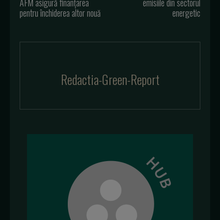
AFM asigură finanțarea
emisiile din sectorul
pentru închiderea altor nouă
energetic
Redactia-Green-Report