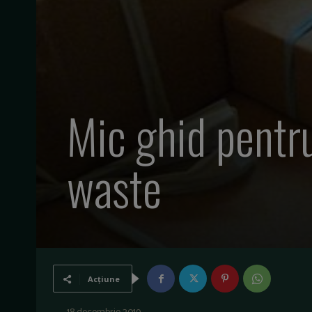
Mic ghid pentr
waste
Acțiune