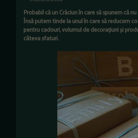
18 decembrie 2019
Probabil că un Crăciun în care să spunem că nu 
Însă putem tinde la unul în care să reducem co
pentru cadouri, volumul de decorațiuni și prod
câteva sfaturi.