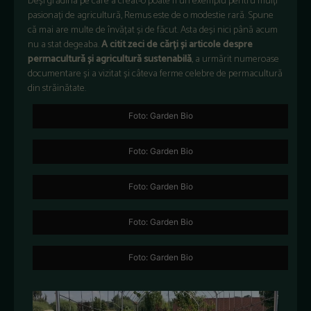
Deși grădina pe care a creat-o poate fi un exemplu pentru mulți
pasionați de agricultură, Remus este de o modestie rară. Spune
că mai are multe de învățat și de făcut. Asta deși nici până acum
nu a stat degeaba.
A citit zeci de cărți și articole despre
permacultură și agricultură sustenabilă
, a urmărit numeroase
documentare și a vizitat și câteva ferme celebre de permacultură
din străinătate.
Foto: Garden Bio
Foto: Garden Bio
Foto: Garden Bio
Foto: Garden Bio
Foto: Garden Bio