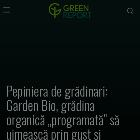
Pepiniera de grădinari:
Garden Bio, grădina
organică „programată” să
uimească prin gust și