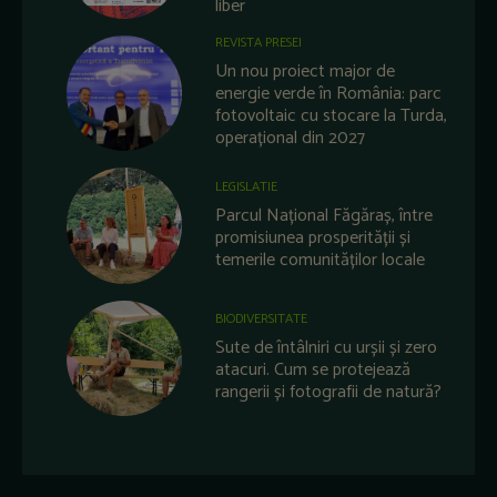
liber
REVISTA PRESEI
Un nou proiect major de
energie verde în România: parc
fotovoltaic cu stocare la Turda,
operațional din 2027
LEGISLATIE
Parcul Național Făgăraș, între
promisiunea prosperității și
temerile comunităților locale
BIODIVERSITATE
Sute de întâlniri cu urșii și zero
atacuri. Cum se protejează
rangerii și fotografii de natură?