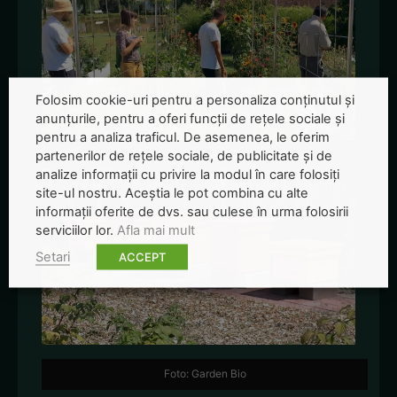
Folosim cookie-uri pentru a personaliza conținutul și
anunțurile, pentru a oferi funcții de rețele sociale și
pentru a analiza traficul. De asemenea, le oferim
partenerilor de rețele sociale, de publicitate și de
analize informații cu privire la modul în care folosiți
site-ul nostru. Aceștia le pot combina cu alte
informații oferite de dvs. sau culese în urma folosirii
serviciilor lor.
Afla mai mult
Setari
ACCEPT
Foto: Garden Bio