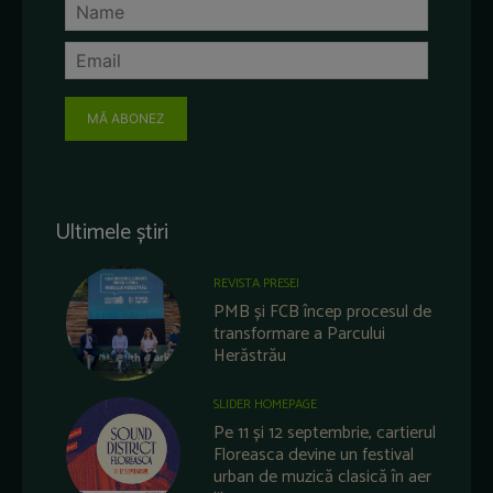
MĂ ABONEZ
Ultimele știri
REVISTA PRESEI
PMB și FCB încep procesul de
transformare a Parcului
Herăstrău
SLIDER HOMEPAGE
Pe 11 și 12 septembrie, cartierul
Floreasca devine un festival
urban de muzică clasică în aer