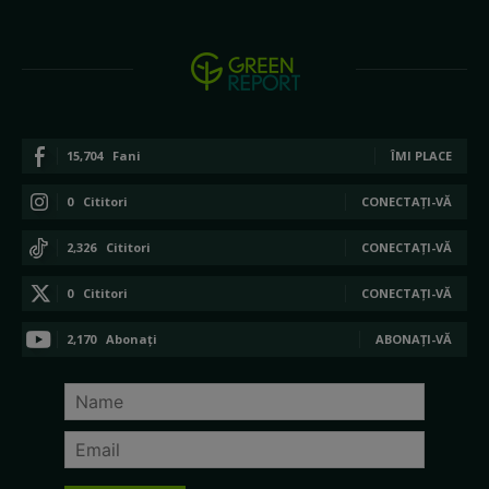
15,704
Fani
ÎMI PLACE
0
Cititori
CONECTAȚI-VĂ
2,326
Cititori
CONECTAȚI-VĂ
0
Cititori
CONECTAȚI-VĂ
2,170
Abonați
ABONAȚI-VĂ