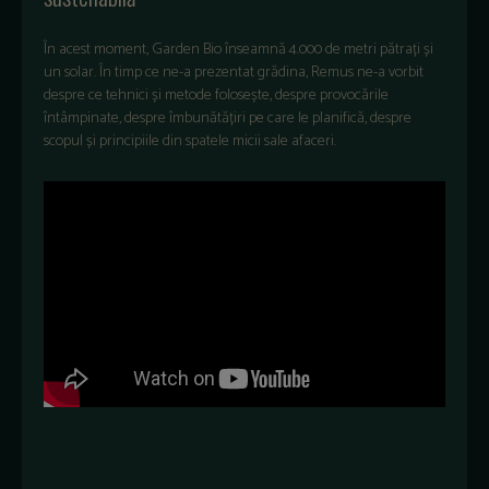
În acest moment, Garden Bio înseamnă 4.000 de metri pătrați și
un solar. În timp ce ne-a prezentat grădina, Remus ne-a vorbit
despre ce tehnici și metode folosește, despre provocările
întâmpinate, despre îmbunătățiri pe care le planifică, despre
scopul și principiile din spatele micii sale afaceri.