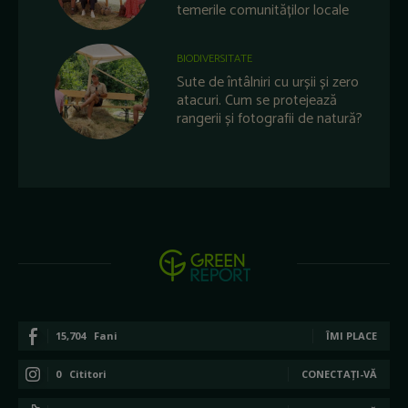
temerile comunităților locale
BIODIVERSITATE
Sute de întâlniri cu urșii și zero
atacuri. Cum se protejează
rangerii și fotografii de natură?
15,704
Fani
ÎMI PLACE
0
Cititori
CONECTAȚI-VĂ