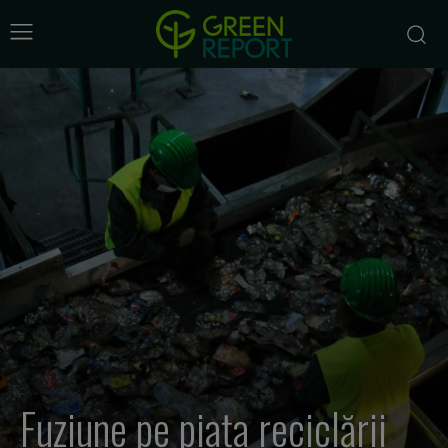
Fuziune pe piața reciclării