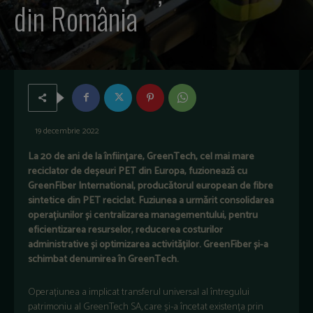
din România
19 decembrie 2022
La 20 de ani de la înființare, GreenTech, cel mai mare
reciclator de deșeuri PET din Europa, fuzionează cu
GreenFiber International, producătorul european de fibre
sintetice din PET reciclat. Fuziunea a urmărit consolidarea
operațiunilor și centralizarea managementului, pentru
eficientizarea resurselor, reducerea costurilor
administrative și optimizarea activităților. GreenFiber și-a
schimbat denumirea în GreenTech.
Operațiunea a implicat transferul universal al întregului
patrimoniu al GreenTech SA, care și-a încetat existența prin