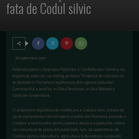
fata de Codul silvic
26 septembrie 2007
Federatia pentru Apararea Padurilor si Confederatia Consilva au
organizat, miercuri, un miting pe tema "Proiectul de cod silvic ce
se dezbate in Parlament legifereaza distrugerea padurilor".
Evenimentul a avut loc in Piata Revolutiei, in fata Bibliotecii
Centrale Universitare.
O propunere legislativa de modificare a Codului silvic, initiata de
34 de parlamentari din tot spectrul politic din Romania, prevede o
crestere a sanctiunilor pentru taierea abuziva a padurilor, releva
un comunicat de presa dat publicitatii, luni, 24 septembrie, de
Comisia pentru silvicultura, agricultura si dezvoltare rurala din