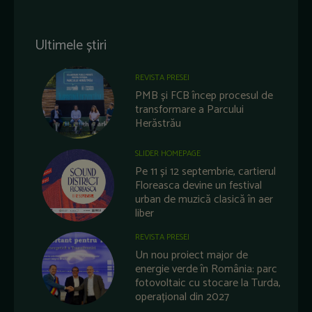
Ultimele știri
REVISTA PRESEI
PMB și FCB încep procesul de
transformare a Parcului
Herăstrău
SLIDER HOMEPAGE
Pe 11 și 12 septembrie, cartierul
Floreasca devine un festival
urban de muzică clasică în aer
liber
REVISTA PRESEI
Un nou proiect major de
energie verde în România: parc
fotovoltaic cu stocare la Turda,
operațional din 2027