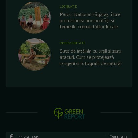
LEGISLATIE
Parcul Național Făgăraș, între
promisiunea prosperității și
temerile comunităților locale
BIODIVERSITATE
Sute de întâlniri cu urșii și zero
atacuri. Cum se protejează
rangerii și fotografii de natură?
15,704
Fani
ÎMI PLACE