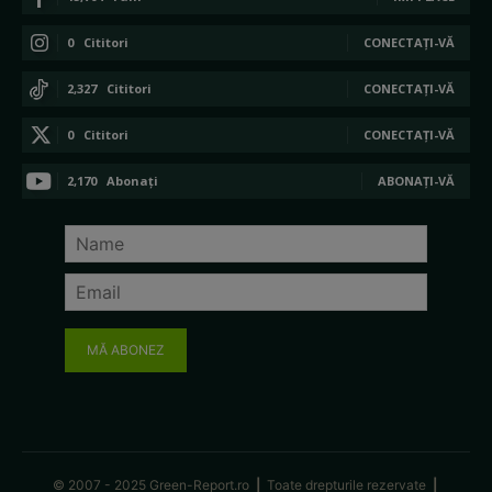
0
Cititori
CONECTAȚI-VĂ
2,327
Cititori
CONECTAȚI-VĂ
0
Cititori
CONECTAȚI-VĂ
2,170
Abonați
ABONAȚI-VĂ
MĂ ABONEZ
© 2007 - 2025 Green-Report.ro
|
Toate drepturile rezervate
|