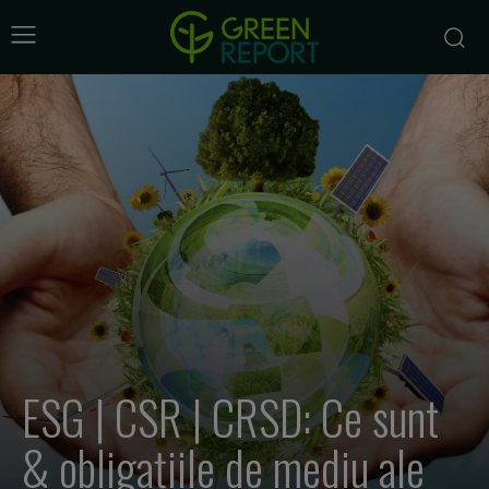
ESG | CSR | CRSD: Ce sunt
& obligațiile de mediu ale