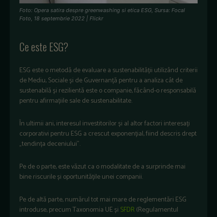
Foto: Opera satira despre greenwashing si etica ESG, Sursa: Focal
Foto, 18 septembrie 2022 | Flickr
Ce este ESG?
ESG este o metodă de evaluare a sustenabilității utilizând criterii
de Mediu, Sociale și de Guvernanță pentru a analiza cât de
sustenabilă și rezilientă este o companie, făcând-o responsabilă
pentru afirmațiile sale de sustenabilitate.
În ultimii ani, interesul investitorilor și al altor factori interesați
corporativi pentru ESG a crescut exponențial, fiind descris drept
„tendința deceniului”.
Pe de o parte, este văzut ca o modalitate de a surprinde mai
bine riscurile și oportunitățile unei companii.
Pe de altă parte, numărul tot mai mare de reglementări ESG
introduse, precum Taxonomia UE și
SFDR
(Regulamentul