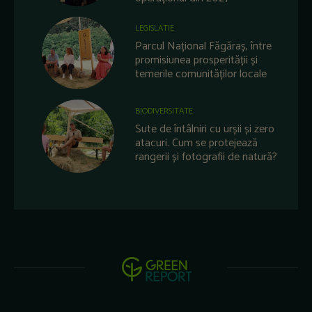
LEGISLATIE
Parcul Național Făgăraș, între
promisiunea prosperității și
temerile comunităților locale
BIODIVERSITATE
Sute de întâlniri cu urșii și zero
atacuri. Cum se protejează
rangerii și fotografii de natură?