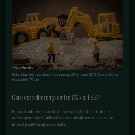
Foto: Macheta reciclare sticla sparta, 20 ianuarie 2018 Sursa: Günter
Hentschel | Flickr
Care este diferența dintre CSR și ESG?
Pe scurt, diferența constă în metrici. CSR este o strategie
autoreglementată utilizată de organizații pentru a avea un
impact pozitiv asupra societății.