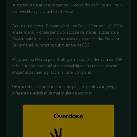
sustenabilitate al unei organizații – cerut din ce în ce mai mult
de investitori și alți factori interesați.
Acum un deceniu, Responsabilitatea Socială Corporativă (CSR)
era termenul – cheie pentru practicile de afaceri sustenabile.
Astăzi, toată lumea pare să vorbească despre Mediu, Social și
Guvernanță, cunoscute sub numele de ESG.
Mulți percep ESG ca pe o strategie măsurabilă derivată din CSR,
aducând transparență și responsabilitate în ceea ce privește
impactul de mediu și social al unei companii.
Deși acesta este un bun punct de plecare pentru a înțelege
diferențele, există mult mai multe de explorat.