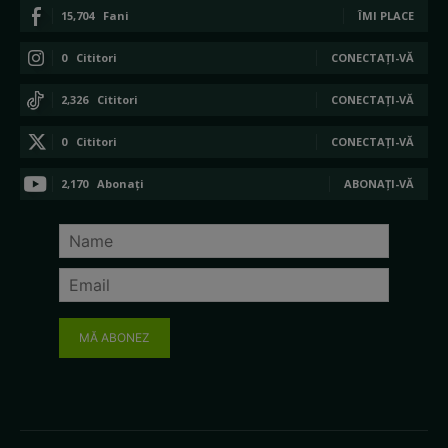
15,704
Fani
ÎMI PLACE
0
Cititori
CONECTAȚI-VĂ
2,326
Cititori
CONECTAȚI-VĂ
0
Cititori
CONECTAȚI-VĂ
2,170
Abonați
ABONAȚI-VĂ
MĂ ABONEZ