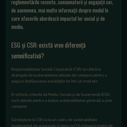
reglementările recente, consumatorii și angajații cer,
de asemenea, mai multe informații despre modul în
care afacerile abordează impactul lor social și de
mediu.
ESG și CSR: există vreo diferență
semnificativă?
Responsabilitatea Socială Corporativă (CSR) se referă la
strategiile de sustenabilitate utilizate de companii pentru a
asigura desfășurarea activităților lor într-un mod etic.
În schimb, criteriile de Mediu, Sociale și de Guvernanță (ESG)
sunt utilizate pentru a evalua sustenabilitatea generală a unei
companii.
Gândește-te la CSR ca la un cadru de sustenabilitate
implementat de organizații, în timp ce ESG măsoară nivelul de