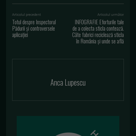
Articolul precedent
Articolul următor
Totul despre Inspectorul
INFOGRAFIE Eforturile tale
Pădurii și controversele
de a colecta sticla contează.
aplicației
Câte fabrici reciclează sticla
în România și unde se află
Anca Lupescu