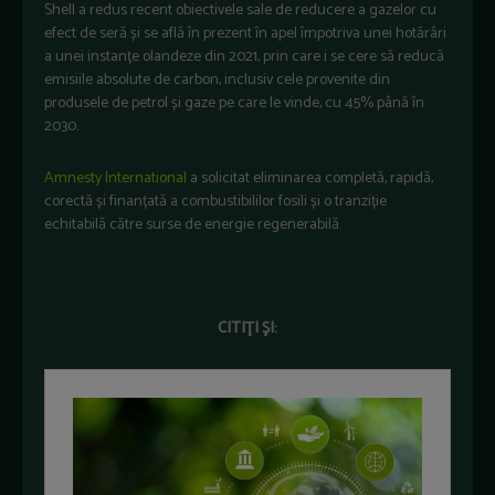
Shell a redus recent obiectivele sale de reducere a gazelor cu
efect de seră și se află în prezent în apel împotriva unei hotărâri
a unei instanțe olandeze din 2021, prin care i se cere să reducă
emisiile absolute de carbon, inclusiv cele provenite din
produsele de petrol și gaze pe care le vinde, cu 45% până în
2030.
Amnesty International
a solicitat eliminarea completă, rapidă,
corectă și finanțată a combustibililor fosili și o tranziție
echitabilă către surse de energie regenerabilă.
CITIŢI ŞI: