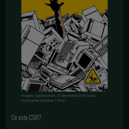
Imagine: Supraconsum, 21 decembrie 2015 Sursa:
Christopher Dombres | Flickr
Ce este CSR?