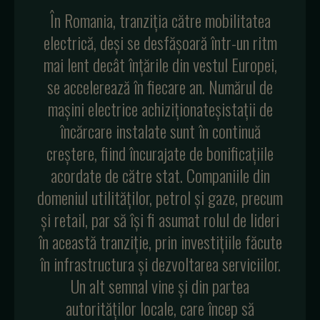
În Romania, tranziția către mobilitatea
electrică, deși se desfășoară într-un ritm
mai lent decât înțările din vestul Europei,
se accelerează în fiecare an. Numărul de
mașini electrice achiziționateșistații de
încărcare instalate sunt în continuă
creștere, fiind încurajate de bonificațiile
acordate de către stat. Companiile din
domeniul utilităților, petrol și gaze, precum
și retail, par să își fi asumat rolul de lideri
în această tranziție, prin investițiile făcute
în infrastructura și dezvoltarea serviciilor.
Un alt semnal vine și din partea
autorităților locale, care încep să