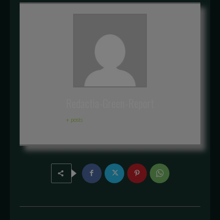
Redactia-Green-Report
+ posts