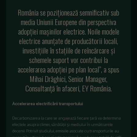
România se poziționează semnificativ sub
media Uniunii Europene din perspectiva
adopției mașinilor electrice. Noile modele
electrice anunțate de producătorii locali,
investițiile în stațiile de reîncărcare și
schemele suport vor contribui la
accelerarea adopției pe plan local”, a spus
Mihai Drăghici, Senior Manager,
Consultanță în afaceri, EY România.
Accelerarea electrificării transportului
Decarbonizarea la care se angajează fiecare țară va determina
efectele asupra climei, sănătății și mediului în următoarele
decenii. Potrivit studiului, emisiile asociate cu transporturile au