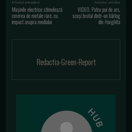
Articolul precedent
Articolul următor
Mașinile electrice stimulează
VIDEO. Patru pui de urs,
cererea de metale rare, cu
scoși brutal dintr-un bârlog
impact asupra mediului
din Harghita
Redactia-Green-Report