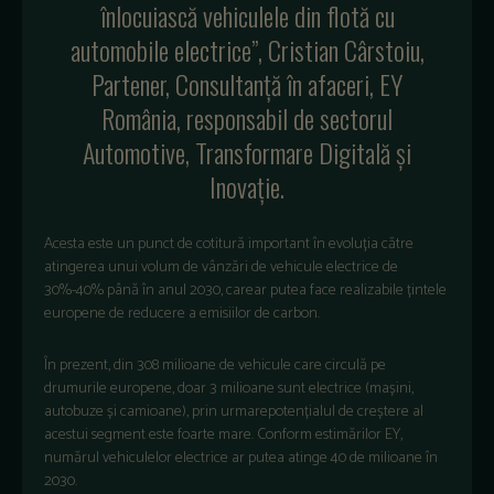
înlocuiască vehiculele din flotă cu
automobile electrice”, Cristian Cârstoiu,
Partener, Consultanță în afaceri, EY
România, responsabil de sectorul
Automotive, Transformare Digitală și
Inovație.
Acesta este un punct de cotitură important în evoluția către
atingerea unui volum de vânzări de vehicule electrice de
30%-40% până în anul 2030, carear putea face realizabile țintele
europene de reducere a emisiilor de carbon.
În prezent, din 308 milioane de vehicule care circulă pe
drumurile europene, doar 3 milioane sunt electrice (mașini,
autobuze și camioane), prin urmarepotențialul de creștere al
acestui segment este foarte mare. Conform estimărilor EY,
numărul vehiculelor electrice ar putea atinge 40 de milioane în
2030.