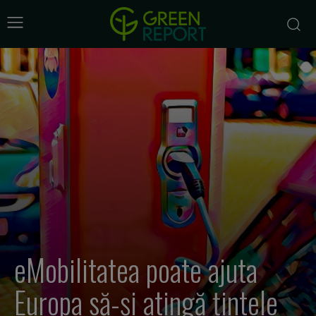
eMobilitatea poate ajuta
Europa să-și atingă țintele