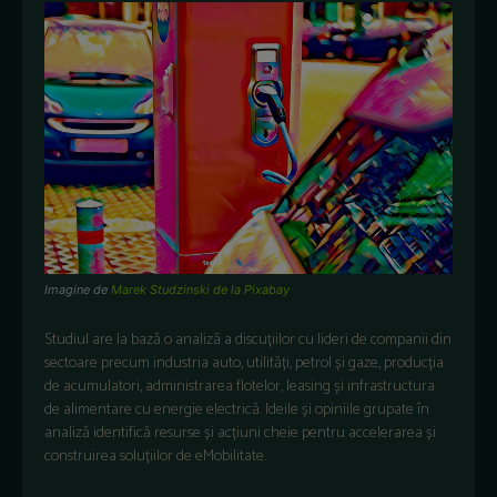
Imagine de
Marek Studzinski de la Pixabay
Studiul are la bază o analiză a discuțiilor cu lideri de companii din
sectoare precum industria auto, utilități, petrol și gaze, producția
de acumulatori, administrarea flotelor, leasing și infrastructura
de alimentare cu energie electrică. Ideile și opiniile grupate în
analiză identifică resurse și acțiuni cheie pentru accelerarea și
construirea soluțiilor de eMobilitate.