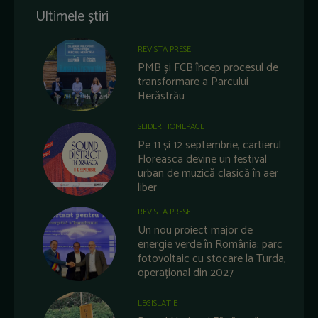
Ultimele știri
REVISTA PRESEI
PMB și FCB încep procesul de
transformare a Parcului
Herăstrău
SLIDER HOMEPAGE
Pe 11 și 12 septembrie, cartierul
Floreasca devine un festival
urban de muzică clasică în aer
liber
REVISTA PRESEI
Un nou proiect major de
energie verde în România: parc
fotovoltaic cu stocare la Turda,
operațional din 2027
LEGISLATIE