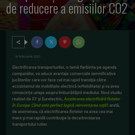
de reducere a emisiilor CO2
19 februarie 2021
Electrificarea transporturilor, o temă fierbinte pe agenda
companiilor, va aduce avantaje comerciale semnificative
jucătorilor care vor face cel mai rapid tranziția către
ecosistemul de mobilitate electrică (eMobilitate) și va avea
consecințe uriașe asupra îmbunătățirii mediului. Noul studiu
realizat de EY și Eurelectric,
Accelerarea electrificării flotelor
în Europa:
Când este perfect logică reinventarea roții?
, arată,
de asemenea, că electrificarea flotelor va avea cea mai
mare și mai rapidă contribuție la decarbonizarea
transportului rutier.