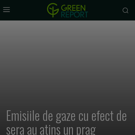
Emisiile de gaze cu efect de
sera au atins un prag