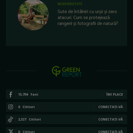
BIODIVERSITATE
Sute de întâlniri cu urșii și zero
atacuri. Cum se protejează
rangerii și fotografii de natură?
15,704
Fani
ÎMI PLACE
0
Cititori
CONECTAȚI-VĂ
2,327
Cititori
CONECTAȚI-VĂ
0
Cititori
CONECTAȚI-VĂ