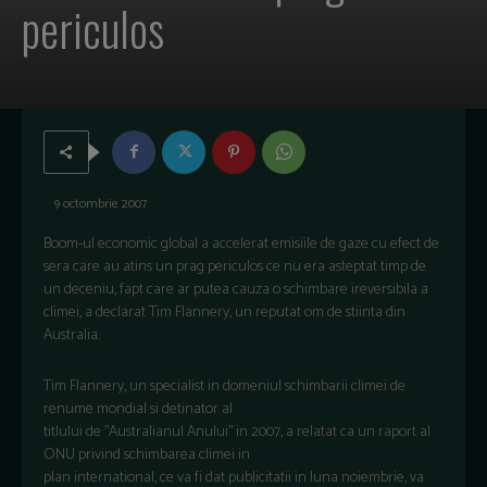
periculos
9 octombrie 2007
Boom-ul economic global a accelerat emisiile de gaze cu efect de
sera care au atins un prag periculos ce nu era asteptat timp de
un deceniu, fapt care ar putea cauza o schimbare ireversibila a
climei, a declarat Tim Flannery, un reputat om de stiinta din
Australia.
Tim Flannery, un specialist in domeniul schimbarii climei de
renume mondial si detinator al
titlului de ’’Australianul Anului’’ in 2007, a relatat ca un raport al
ONU privind schimbarea climei in
plan international, ce va fi dat publicitatii in luna noiembrie, va