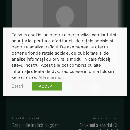
Folosim cookie-uri pentru a personaliza conținutul și
anunțurile, pentru a oferi funcții de rețele sociale și
Redactia-Green-Report
pentru a analiza traficul. De asemenea, le oferim
partenerilor de rețele sociale, de publicitate și de
+ posts
analize informații cu privire la modul în care folosiți
site-ul nostru. Aceștia le pot combina cu alte
informații oferite de dvs. sau culese în urma folosirii
serviciilor lor.
Afla mai mult
Setari
ACCEPT
Articolul precedent
Articolul următor
Companiile implică angajații
Guvernul a acordat CE