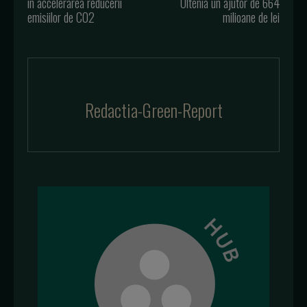
în accelerarea reducerii
Oltenia un ajutor de 664
emisiilor de CO2
milioane de lei
Redactia-Green-Report