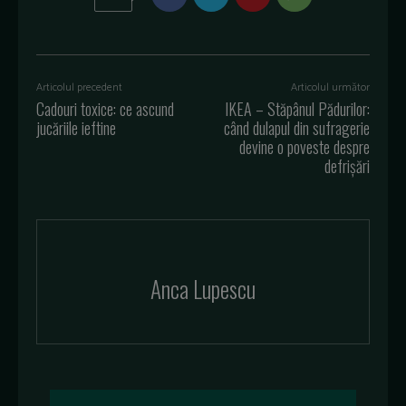
Articolul precedent
Articolul următor
Cadouri toxice: ce ascund
IKEA – Stăpânul Pădurilor:
jucăriile ieftine
când dulapul din sufragerie
devine o poveste despre
defrișări
Anca Lupescu