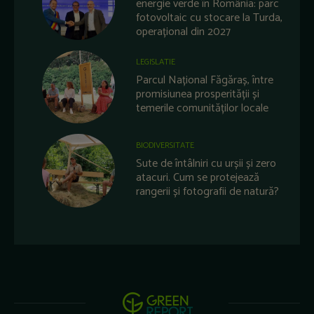
energie verde în România: parc
fotovoltaic cu stocare la Turda,
operațional din 2027
LEGISLATIE
Parcul Național Făgăraș, între
promisiunea prosperității și
temerile comunităților locale
BIODIVERSITATE
Sute de întâlniri cu urșii și zero
atacuri. Cum se protejează
rangerii și fotografii de natură?