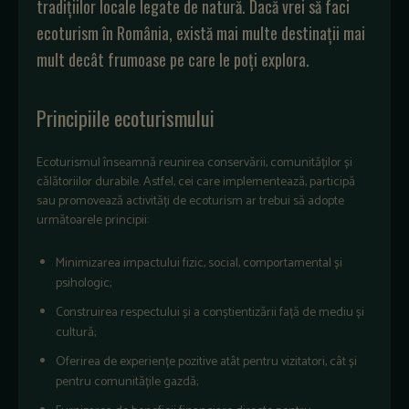
tradițiilor locale legate de natură. Dacă vrei să faci
ecoturism în România, există mai multe destinații mai
mult decât frumoase pe care le poți explora.
Principiile ecoturismului
Ecoturismul înseamnă reunirea conservării, comunităților și
călătoriilor durabile. Astfel, cei care implementează, participă
sau promovează activități de ecoturism ar trebui să adopte
următoarele principii:
Minimizarea impactului fizic, social, comportamental și
psihologic;
Construirea respectului și a conștientizării față de mediu și
cultură;
Oferirea de experiențe pozitive atât pentru vizitatori, cât și
pentru comunitățile gazdă;