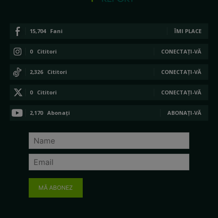
15,704
Fani
ÎMI PLACE
0
Cititori
CONECTAȚI-VĂ
2,326
Cititori
CONECTAȚI-VĂ
0
Cititori
CONECTAȚI-VĂ
2,170
Abonați
ABONAȚI-VĂ
MĂ ABONEZ