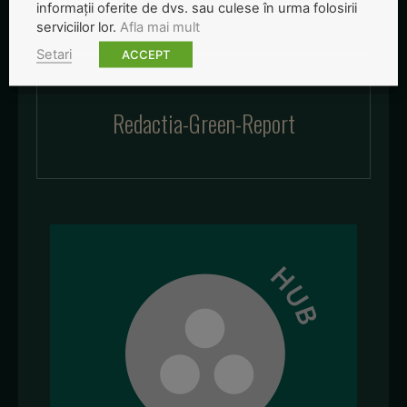
informații oferite de dvs. sau culese în urma folosirii
serviciilor lor.
Afla mai mult
Setari
ACCEPT
Redactia-Green-Report