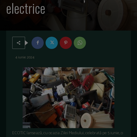
electrice
4 iunie 2024
ECOTIC lansează, cu ocazia Zilei Mediului, celebrată pe 5 iunie, o