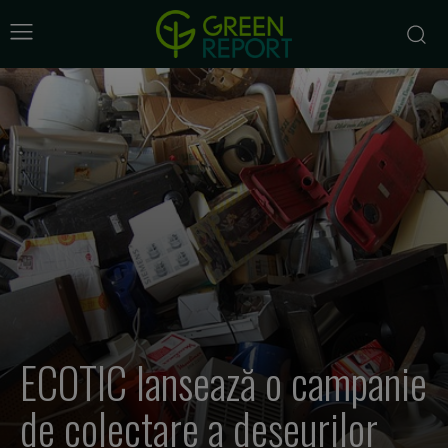
ECOTIC lansează o campanie
de colectare a deșeurilor