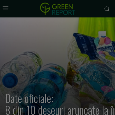
Date oficiale:
8 din 10 deșeuri aruncate la î