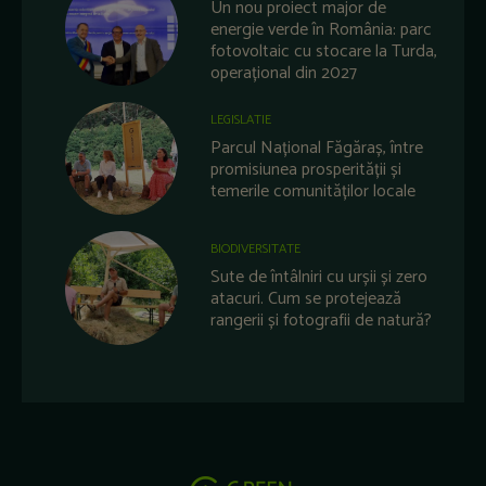
Un nou proiect major de
energie verde în România: parc
fotovoltaic cu stocare la Turda,
operațional din 2027
LEGISLATIE
Parcul Național Făgăraș, între
promisiunea prosperității și
temerile comunităților locale
BIODIVERSITATE
Sute de întâlniri cu urșii și zero
atacuri. Cum se protejează
rangerii și fotografii de natură?