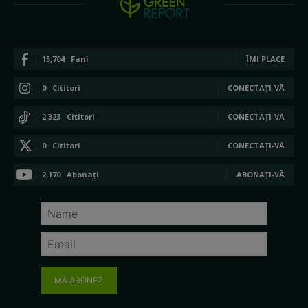
15,704
Fani
ÎMI PLACE
0
Cititori
CONECTAȚI-VĂ
2,323
Cititori
CONECTAȚI-VĂ
0
Cititori
CONECTAȚI-VĂ
2,170
Abonați
ABONAȚI-VĂ
MĂ ABONEZ