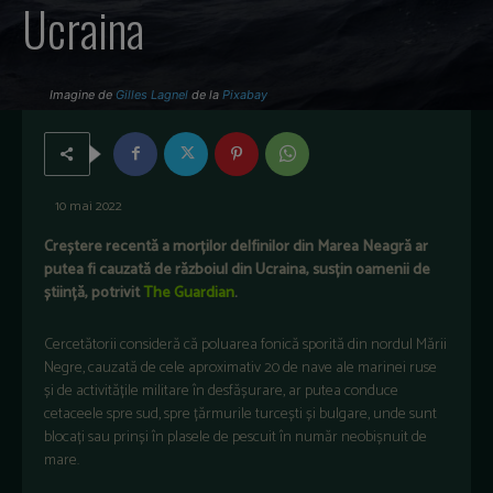
Ucraina
Imagine de
Gilles Lagnel
de la
Pixabay
10 mai 2022
Creștere recentă a morților delfinilor din Marea Neagră ar
putea fi cauzată de războiul din Ucraina, susțin oamenii de
știință, potrivit
The Guardian
.
Cercetătorii consideră că poluarea fonică sporită din nordul Mării
Negre, cauzată de cele aproximativ 20 de nave ale marinei ruse
și de activitățile militare în desfășurare, ar putea conduce
cetaceele spre sud, spre țărmurile turcești și bulgare, unde sunt
blocați sau prinși în plasele de pescuit în număr neobișnuit de
mare.