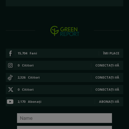
15,704
Fani
ÎMI PLACE
0
Cititori
CONECTAȚI-VĂ
2,326
Cititori
CONECTAȚI-VĂ
0
Cititori
CONECTAȚI-VĂ
2,170
Abonați
ABONAȚI-VĂ