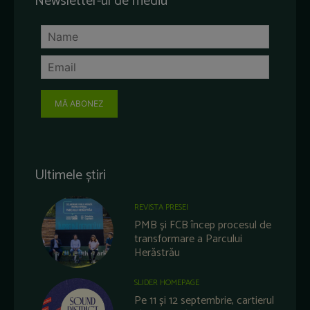
Newsletter-ul de mediu
MĂ ABONEZ
Ultimele știri
REVISTA PRESEI
PMB și FCB încep procesul de
transformare a Parcului
Herăstrău
SLIDER HOMEPAGE
Pe 11 și 12 septembrie, cartierul