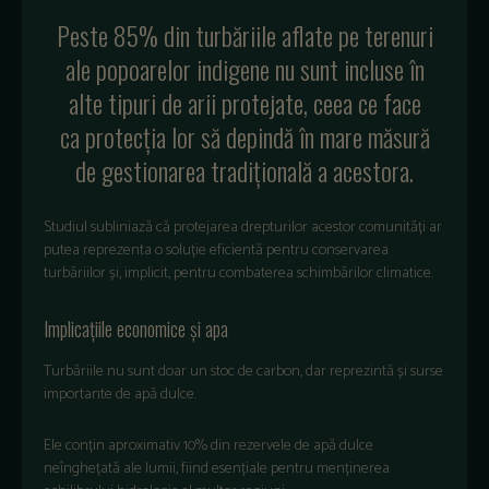
Peste 85% din turbăriile aflate pe terenuri
ale popoarelor indigene nu sunt incluse în
alte tipuri de arii protejate, ceea ce face
ca protecția lor să depindă în mare măsură
de gestionarea tradițională a acestora.
Studiul subliniază că protejarea drepturilor acestor comunități ar
putea reprezenta o soluție eficientă pentru conservarea
turbăriilor și, implicit, pentru combaterea schimbărilor climatice.
Implicațiile economice și apa
Turbăriile nu sunt doar un stoc de carbon, dar reprezintă și surse
importante de apă dulce.
Ele conțin aproximativ 10% din rezervele de apă dulce
neînghețată ale lumii, fiind esențiale pentru menținerea