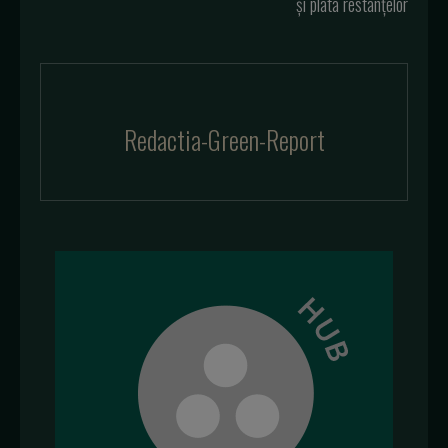
și plata restanțelor
Redactia-Green-Report