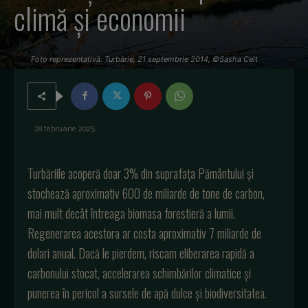
climă și economii
Foto reprezentativă: Turbărie, 21 septembrie 2014, ©Sasha Celt
28 februarie 2025
Turbăriile acoperă doar 3% din suprafața Pământului și
stochează aproximativ 600 de miliarde de tone de carbon,
mai mult decât întreaga biomasa forestieră a lumii.
Regenerarea acestora ar costa aproximativ 7 miliarde de
dolari anual. Dacă le pierdem, riscam eliberarea rapidă a
carbonului stocat, accelerarea schimbărilor climatice și
punerea în pericol a sursele de apă dulce și biodiversitatea.