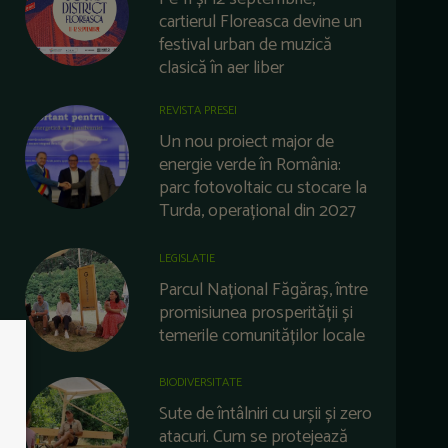
cartierul Floreasca devine un
festival urban de muzică
clasică în aer liber
REVISTA PRESEI
Un nou proiect major de
energie verde în România:
parc fotovoltaic cu stocare la
Turda, operațional din 2027
LEGISLATIE
Parcul Național Făgăraș, între
promisiunea prosperității și
temerile comunităților locale
BIODIVERSITATE
Sute de întâlniri cu urșii și zero
atacuri. Cum se protejează