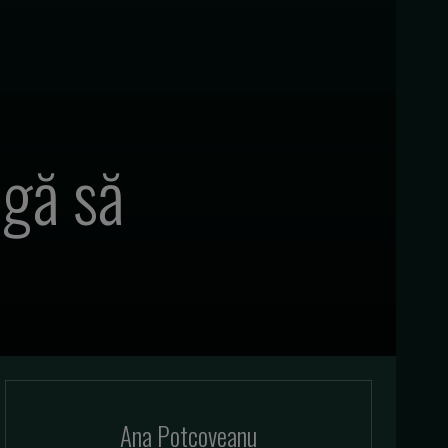
igă să
Ana Potcoveanu