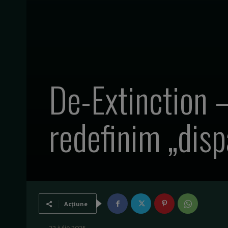
De-Extinction –
redefinim „disp
Acțiune