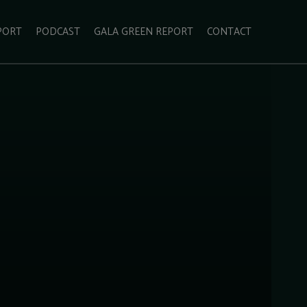
PORT
PODCAST
GALA GREEN REPORT
CONTACT
ECOLIFESTYLE
VIDEO
RADARUL VERDE