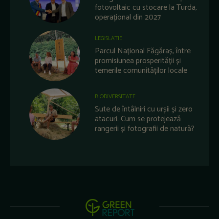
fotovoltaic cu stocare la Turda,
operațional din 2027
LEGISLATIE
Parcul Național Făgăraș, între
promisiunea prosperității și
temerile comunităților locale
BIODIVERSITATE
Sute de întâlniri cu urșii și zero
atacuri. Cum se protejează
rangerii și fotografii de natură?