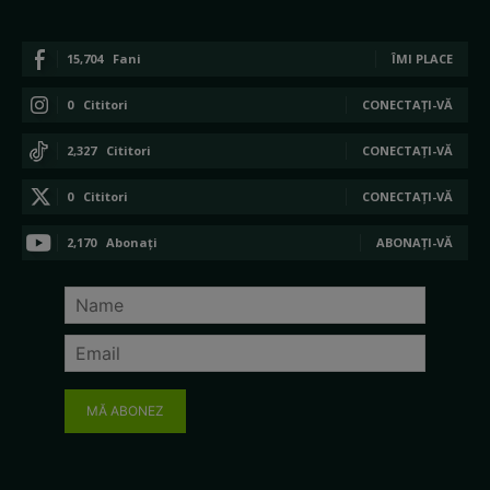
15,704
Fani
ÎMI PLACE
0
Cititori
CONECTAȚI-VĂ
2,327
Cititori
CONECTAȚI-VĂ
0
Cititori
CONECTAȚI-VĂ
2,170
Abonați
ABONAȚI-VĂ
MĂ ABONEZ