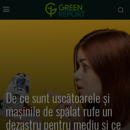
De ce sunt uscătoarele și
mașinile de spălat rufe un
dezastru pentru mediu și ce